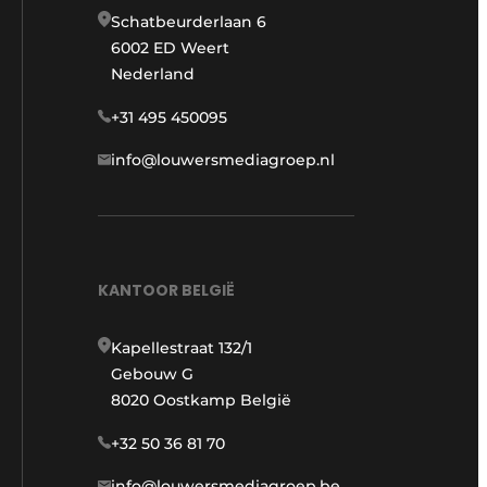
Schatbeurderlaan 6
6002 ED Weert
Nederland
+31 495 450095
info@louwersmediagroep.nl
KANTOOR BELGIË
Kapellestraat 132/1
Gebouw G
8020 Oostkamp België
+32 50 36 81 70
info@louwersmediagroep.be