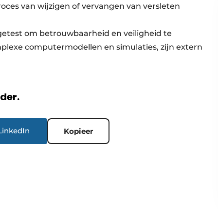
roces van wijzigen of vervangen van versleten
d getest om betrouwbaarheid en veiligheid te
plexe computermodellen en simulaties, zijn extern
rder.
LinkedIn
Kopieer