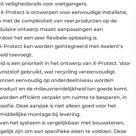
 veiligheidsrails voor voetgangers.
: X-Protect is ontworpen voor eenvoudige installatie,
met de complexiteit van veel producten op de
dulaire ontwerp maakt aanpassingen aan
or het een zeer flexibele oplossing is.
 X-Protect kan worden geïntegreerd met Axelent’s
eid toevoegt.
is een prioriteit in het ontwerp van X-Protect. Voor
unststof gebruikt, wat recycling vereenvoudigt.
kunnen eenvoudig op onderdeelniveau worden
roduct en de milieuvriendelijkheid ten goede komt.
orden efficiënt verpakt om ruimte te besparen, in
osofie. Deze aanpak is niet alleen goed voor het
iddellijke montage bij levering.
 van het systeem is vergelijkbaar met bouwstenen,
lijk zijn om aan specifieke eisen te voldoen. Deze