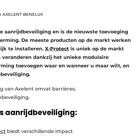
oor AXELENT BENELUX
e aanrijdbeveiliging en is de nieuwste toevoeging
herming. De meeste producten op de markt werken
jk te installeren.
X-Protect
is uniek op de markt
veranderen dankzij het unieke modulaire
erming toevoegen waar en wanneer u maar wilt, en
beveiliging.
g van Axelent omvat barrières,
beveiliging.
s aanrijdbeveiliging:
ect
biedt verschillende impact