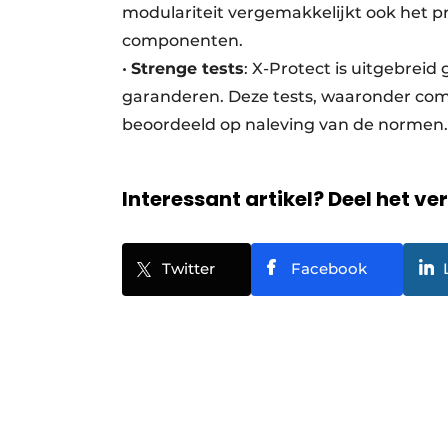
modulariteit vergemakkelijkt ook het p
componenten.
•
Strenge tests
: X-Protect is uitgebrei
garanderen. Deze tests, waaronder com
beoordeeld op naleving van de normen.
Interessant artikel? Deel het ve
Twitter
Facebook