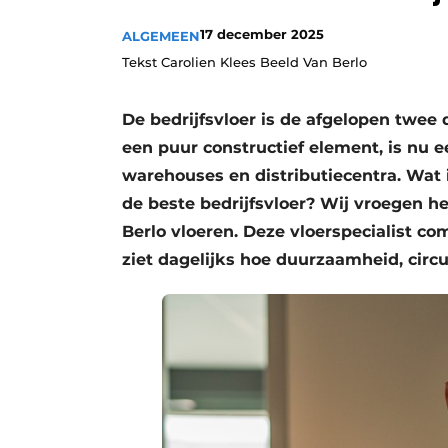
17 december 2025
ALGEMEEN
Tekst Carolien Klees Beeld Van Berlo
De bedrijfsvloer is de afgelopen twee
een puur constructief element, is nu e
warehouses en distributiecentra. Wat 
de beste bedrijfsvloer? Wij vroegen he
Berlo vloeren. Deze vloerspecialist c
ziet dagelijks hoe duurzaamheid, circu