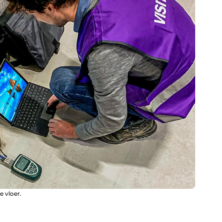
 vloer.