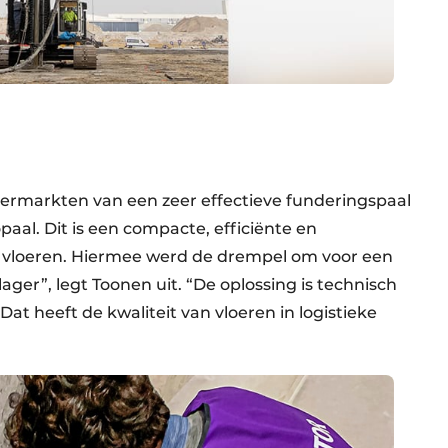
er­markten van een zeer effectieve funderings­paal
aal. Dit is een compacte, efficiënte en
 vloeren. Hiermee werd de drempel om voor een
ger”, legt Toonen uit. “De oplossing is technisch
Dat heeft de kwaliteit van vloeren in logistieke