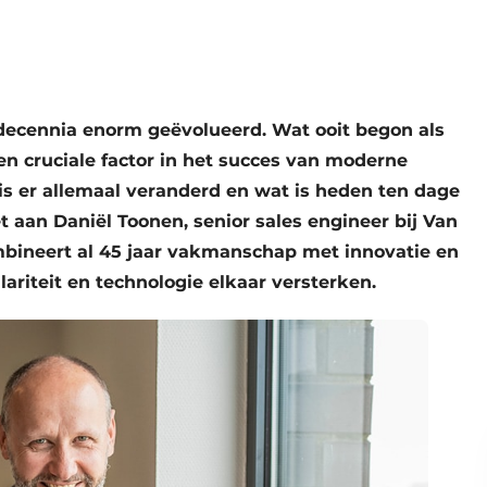
 decennia enorm geëvolueerd. Wat ooit begon als
en cruciale factor in het succes van moderne
is er allemaal veranderd en wat is heden ten dage
t aan Daniël Toonen, senior sales engineer bij Van
ombineert al 45 jaar vakmanschap met innovatie en
lariteit en technologie elkaar versterken.