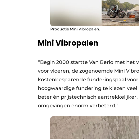
Productie Mini Vibropalen.
Mini Vibropalen
“Begin 2000 startte Van Berlo met het v
voor vloeren, de zogenoemde Mini Vibrop
kostenbesparende funderingspaal voor
hoogwaardige fundering te kiezen veel la
beter én prijstechnisch aantrekkelijker. 
omgevingen enorm verbeterd.”