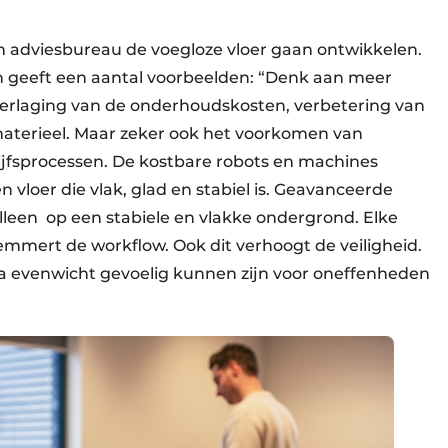
en adviesbureau de voegloze vloer gaan ontwikkelen.
en geeft een aantal voorbeelden: “Denk aan meer
n, verlaging van de onderhouds­kosten, verbetering van
materieel. Maar zeker ook het voorkomen van
jfsprocessen. De kostbare robots en machines
 vloer die vlak, glad en stabiel is. Geavanceerde
lleen op een stabiele en vlakke ondergrond. Elke
emmert de workflow. Ook dit verhoogt de veiligheid.
ua evenwicht gevoelig kunnen zijn voor oneffenheden