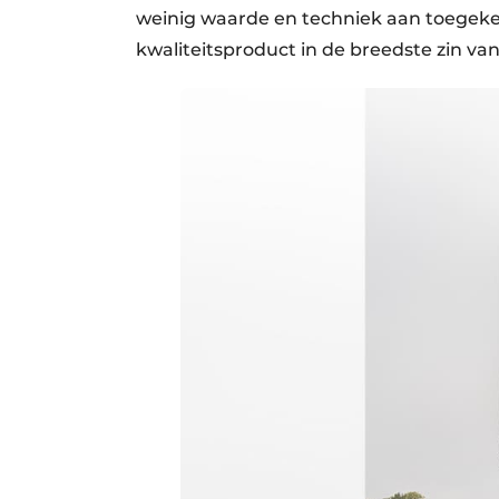
weinig waarde en techniek aan toegek
kwaliteitsproduct in de breedste zin va