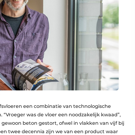
.
jfs­vloeren een combinatie van technologische
 “Vroeger was de vloer een noodzakelijk kwaad”,
r gewoon beton gestort, ofwel in vlakken van vijf bij
elopen twee decennia zijn we van een product waar