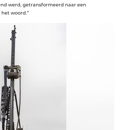
end werd, getransformeerd naar een
n het woord.”