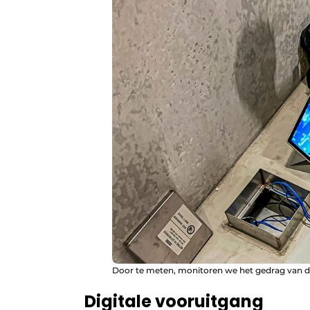
Door te meten, monitoren we het gedrag van de
Digitale vooruitgang