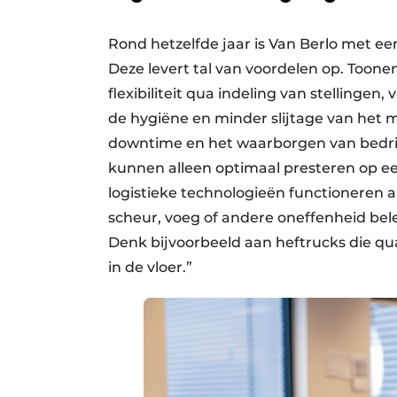
Rond hetzelfde jaar is Van Berlo met e
Deze levert tal van voordelen op. Toon
flexibiliteit qua indeling van stellinge
de hygiëne en minder slijtage van het 
downtime en het waar­borgen van bedri
kunnen alleen optimaal presteren op een
logistieke technologieën functioneren a
scheur, voeg of andere oneffenheid bel
Denk bijvoorbeeld aan heftrucks die q
in de vloer.”