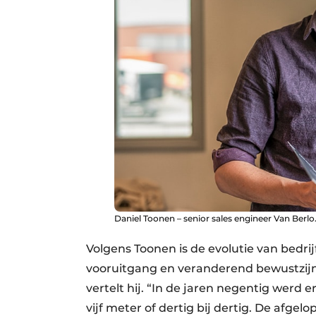
Daniel Toonen – senior sales engineer Van Berlo
Volgens Toonen is de evolutie van bedri
vooruitgang en veranderend bewustzijn.
vertelt hij. “In de jaren negentig werd e
vijf meter of dertig bij dertig. De afg