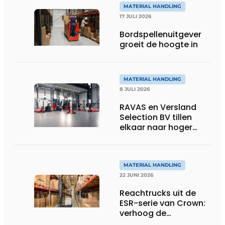
MATERIAL HANDLING
17 JULI 2026
Bordspellenuitgever
groeit de hoogte in
MATERIAL HANDLING
8 JULI 2026
RAVAS en Versland
Selection BV tillen
elkaar naar hoger
niveau dankzij
innovatieve wegende
heftruckvorken
MATERIAL HANDLING
22 JUNI 2026
Reachtrucks uit de
ESR-serie van Crown:
verhoog de
productiviteit in uw