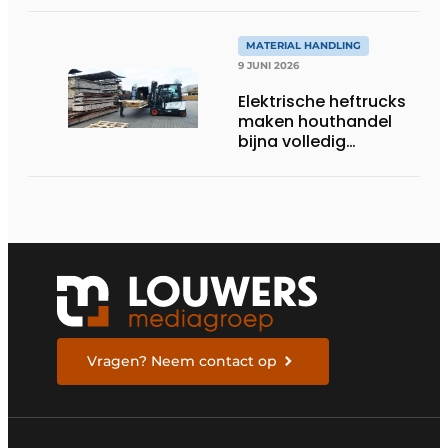
magazijn
MATERIAL HANDLING
9 JUNI 2026
Elektrische heftrucks
maken houthandel
bijna volledig
zelfvoorzienend
Vragen? Neem contact op