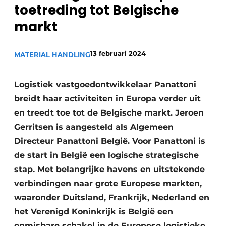
toetreding tot Belgische
markt
13 februari 2024
MATERIAL HANDLING
Logistiek vastgoedontwikkelaar Panattoni
breidt haar activiteiten in Europa verder uit
en treedt toe tot de Belgische markt. Jeroen
Gerritsen is aangesteld als Algemeen
Directeur Panattoni België. Voor Panattoni is
de start in België een logische strategische
stap. Met belangrijke havens en uitstekende
verbindingen naar grote Europese markten,
waaronder Duitsland, Frankrijk, Nederland en
het Verenigd Koninkrijk is België een
onmisbare schakel in de Europese logistieke