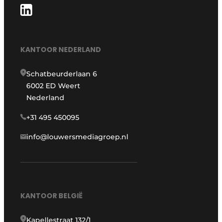
KANTOOR NEDERLAND
Schatbeurderlaan 6
6002 ED Weert
Nederland
+31 495 450095
info@louwersmediagroep.nl
KANTOOR BELGIË
Kapellestraat 132/1