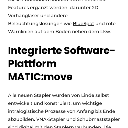
Features ergänzt werden, darunter 2D-
Vorhanglaser und andere
Beleuchtungslösungen wie
BlueSpot
und rote
Warnlinien auf dem Boden neben dem Lkw.
Integrierte Software-
Plattform
MATIC:move
Alle neuen Stapler wurden von Linde selbst
entwickelt und konstruiert, um wichtige
intralogistische Prozesse von Anfang bis Ende
abzubilden. VNA-Stapler und Schubmaststapler
sind digital mit den Staplern verbunden. Die