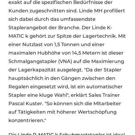
exakt auf die spezifischen Bedürfnisse der
Kunden zugeschnitten sind. Linde MH profiliert
sich dabei durch das umfassendste
Staplerangebot der Branche. Der Linde K-
MATIC k gehört zur Spitze der Lagertechnik. Mit
einer Nutzlast von 1,5 Tonnen und einer
maximalen Hubhöhe von 14,5 Metern ist dieser
Schmalgangstapler (VNA) auf die Maximierung
der Lagerkapazität ausgelegt. "Da der Stapler
hauptsächlich in den Gängen zwischen den
Regalen eingesetzt wird, ist ein automatischer
Stapler eine kluge Wahl", erklärt Sales Trainer
Pascal Kuster. "So können sich die Mitarbeiter
auf Tätigkeiten mit höherer Wertschöpfung
konzentrieren."
Die
Linde R-MATIC k Schubmaststapler
ist ideal