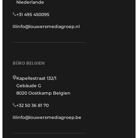
Niederlande
+31 495 450095
info@louwersmediagroep.nl
BÜRO BELGIEN
Kapellestraat 132/1
Gebäude G
8020 Oostkamp Belgien
+32 50 36 81 70
info@louwersmediagroep.be