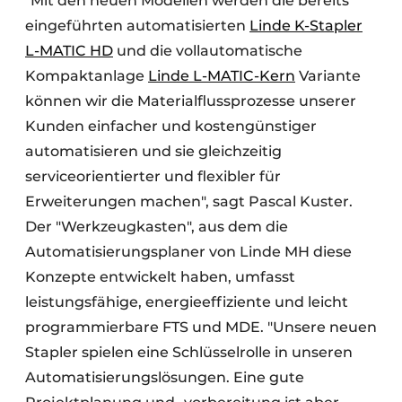
"Mit den neuen Modellen werden die bereits
eingeführten automatisierten
Linde K-Stapler
L-MATIC HD
und die vollautomatische
Kompaktanlage
Linde L-MATIC-Kern
Variante
können wir die Materialflussprozesse unserer
Kunden einfacher und kostengünstiger
automatisieren und sie gleichzeitig
serviceorientierter und flexibler für
Erweiterungen machen", sagt Pascal Kuster.
Der "Werkzeugkasten", aus dem die
Automatisierungsplaner von Linde MH diese
Konzepte entwickelt haben, umfasst
leistungsfähige, energieeffiziente und leicht
programmierbare FTS und MDE. "Unsere neuen
Stapler spielen eine Schlüsselrolle in unseren
Automatisierungslösungen. Eine gute