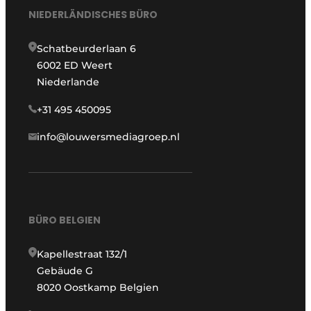
NIEDERLÄNDISCHES BÜRO
Schatbeurderlaan 6
6002 ED Weert
Niederlande
+31 495 450095
info@louwersmediagroep.nl
BÜRO BELGIEN
Kapellestraat 132/1
Gebäude G
8020 Oostkamp Belgien