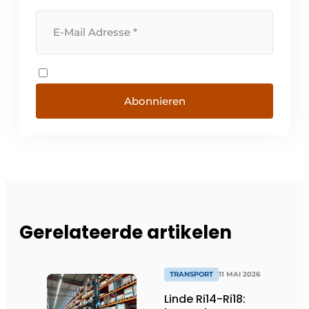
Abonnieren
Gerelateerde artikelen
TRANSPORT
11 MAI 2026
Linde Ri14-Ri18: