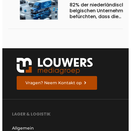
82% der niederländischen
belgischen Unternehmen
befürchten, dass die
Verkehrsmanagementsy
in den nächsten fünf Jah
nicht ausreichen werden
Vragen? Neem Kontakt op
LAGER & LOGISTIK
Allgemein