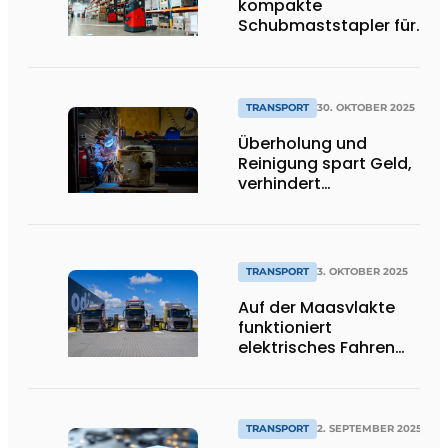
kompakte
Schubmaststapler für
effiziente
Standardanwendungen
TRANSPORT
30. OKTOBER 2025
Überholung und
Reinigung spart Geld,
verhindert
Ausfallzeiten und ist
nachhaltig
TRANSPORT
3. OKTOBER 2025
Auf der Maasvlakte
funktioniert
elektrisches Fahren
einfach".
TRANSPORT
2. SEPTEMBER 2025