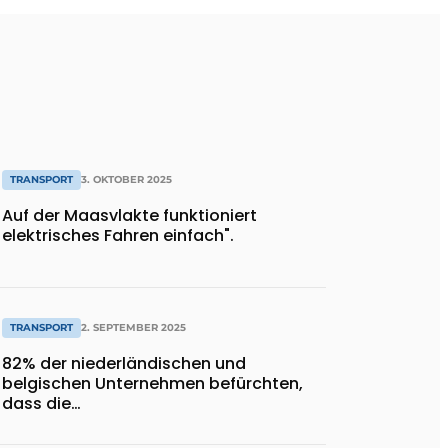
TRANSPORT
3. OKTOBER 2025
Auf der Maasvlakte funktioniert
elektrisches Fahren einfach".
TRANSPORT
2. SEPTEMBER 2025
82% der niederländischen und
belgischen Unternehmen befürchten,
dass die
Verkehrsmanagementsysteme in den
nächsten fünf Jahren nicht ausreichen