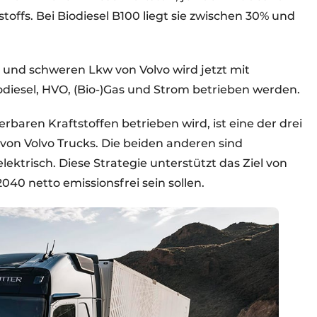
offs. Bei Biodiesel B100 liegt sie zwischen 30% und
n und schweren Lkw von Volvo wird jetzt mit
odiesel, HVO, (Bio-)Gas und Strom betrieben werden.
baren Kraftstoffen betrieben wird, ist eine der drei
von Volvo Trucks. Die beiden anderen sind
lektrisch. Diese Strategie unterstützt das Ziel von
2040 netto emissionsfrei sein sollen.