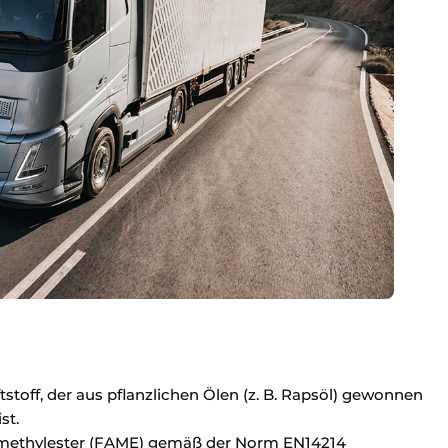
aftstoff, der aus pflanzlichen Ölen (z. B. Rapsöl) gewonnen
st.
remethylester (FAME) gemäß der Norm EN14214