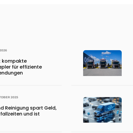
 2026
8: kompakte
ler für effiziente
endungen
TOBER 2025
d Reinigung spart Geld,
fallzeiten und ist