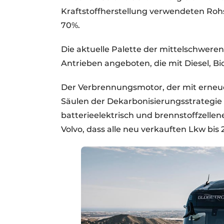
Kraftstoffherstellung verwendeten Rohst
70%.
Die aktuelle Palette der mittelschwere
Antrieben angeboten, die mit Diesel, Bi
Der Verbrennungsmotor, der mit erneuer
Säulen der Dekarbonisierungsstrategie 
batterieelektrisch und brennstoffzellene
Volvo, dass alle neu verkauften Lkw bis 