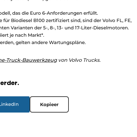
odell, das die Euro 6-Anforderungen erfüllt.
für Biodiesel B100 zertifiziert sind, sind der Volvo FL, FE,
n Varianten der 5-, 8-, 13- und 17-Liter-Dieselmotoren.
iert je nach Markt*.
werden, gelten andere Wartungspläne.
ne-Truck-Bauwerkzeug
von Volvo Trucks.
verder.
LinkedIn
Kopieer