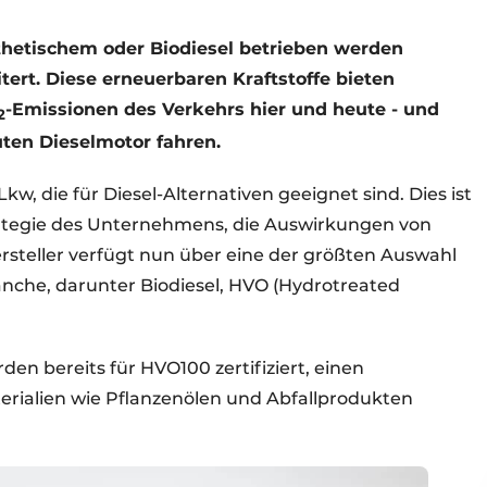
nthetischem oder Biodiesel betrieben werden
ert. Diese erneuerbaren Kraftstoffe bieten
-Emissionen des Verkehrs hier und heute - und
2
uten Dieselmotor fahren.
kw, die für Diesel-Alternativen geeignet sind. Dies ist
rategie des Unternehmens, die Auswirkungen von
ersteller verfügt nun über eine der größten Auswahl
anche, darunter Biodiesel, HVO (Hydrotreated
den bereits für HVO100 zertifiziert, einen
terialien wie Pflanzenölen und Abfallprodukten