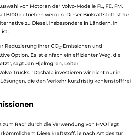
uswahl von Motoren der Volvo-Modelle FL, FE, FM,
l B100 betrieben werden. Dieser Biokraftstoff ist für
ernative zu Diesel, insbesondere in Ländern, in
ist.
r Reduzierung ihrer CO
-Emissionen und
2
ive Option. Es ist einfach ein effizienter Weg, die
etzt", sagt Jan Hjelmgren, Leiter
vo Trucks. "Deshalb investieren wir nicht nur in
ösungen, die den Verkehr kurzfristig kohlenstofffrei
issionen
is zum Rad" durch die Verwendung von HVO liegt
rkömmlichem Dieselkraftstoff, je nach Art des zur