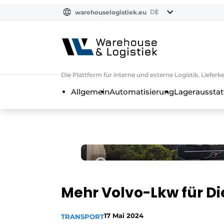
DE
warehouselogistiek.eu
NL
EN
DE
Die Plattform für interne und externe Logistik, Liefe
Allgemein
Automatisierung
Lagerausstat
Mehr Volvo-Lkw für Di
17 Mai 2024
TRANSPORT