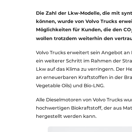
Die Zahl der Lkw-Modelle, die mit sy
können, wurde von Volvo Trucks erweit
Möglichkeiten für Kunden, die den CO
wollen trotzdem weiterhin den vertra
Volvo Trucks erweitert sein Angebot an L
ein weiterer Schritt im Rahmen der St
Lkw auf das Klima zu verringern. Der H
an erneuerbaren Kraftstoffen in der Br
Vegetable Oils) und Bio-LNG.
Alle Dieselmotoren von Volvo Trucks wur
hochwertigen Biokraftstoff, der aus Ma
hergestellt werden kann.