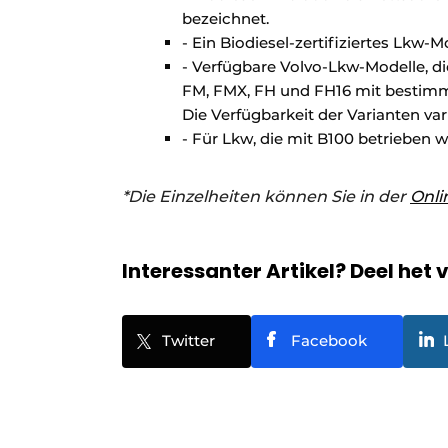
bezeichnet.
- Ein Biodiesel-zertifiziertes Lkw-M
- Verfügbare Volvo-Lkw-Modelle, die 
FM, FMX, FH und FH16 mit bestimmte
Die Verfügbarkeit der Varianten vari
- Für Lkw, die mit B100 betrieben 
*Die Einzelheiten können Sie in der
Onli
Interessanter Artikel? Deel het 
Twitter
Facebook