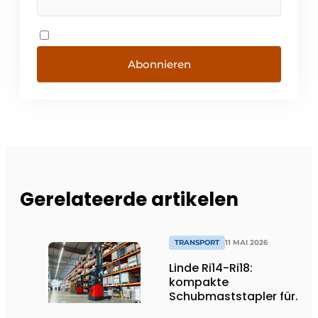
Abonnieren
Gerelateerde artikelen
TRANSPORT
11 MAI 2026
Linde Ri14-Ri18:
kompakte
Schubmaststapler für
effiziente