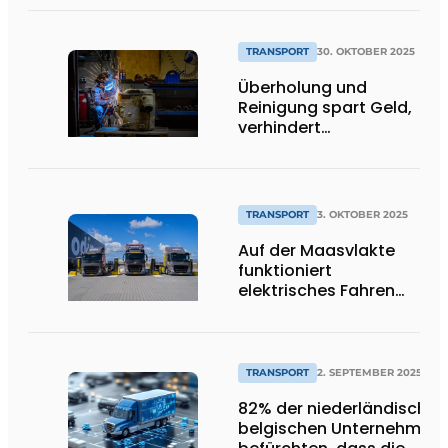
Standardanwendungen
TRANSPORT
30. OKTOBER 2025
Überholung und
Reinigung spart Geld,
verhindert
Ausfallzeiten und ist
nachhaltig
TRANSPORT
3. OKTOBER 2025
Auf der Maasvlakte
funktioniert
elektrisches Fahren
einfach".
TRANSPORT
2. SEPTEMBER 2025
82% der niederländischen
belgischen Unternehmen