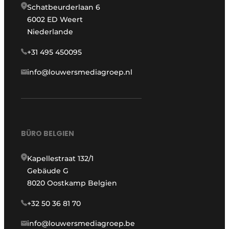
Schatbeurderlaan 6
6002 ED Weert
Niederlande
+31 495 450095
info@louwersmediagroep.nl
BÜRO BELGIEN
Kapellestraat 132/1
Gebäude G
8020 Oostkamp Belgien
+32 50 36 81 70
info@louwersmediagroep.be