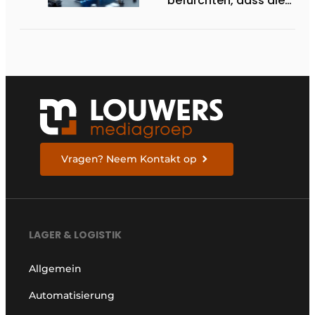
befürchten, dass die
Verkehrsmanagementsy
in den nächsten fünf Jah
nicht ausreichen werden
Vragen? Neem Kontakt op
LAGER & LOGISTIK
Allgemein
Automatisierung