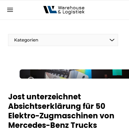
DE
warehouselogistiek.eu
NL
EN
DE
Kategorien
Jost unterzeichnet
Absichtserklärung für 50
Elektro-Zugmaschinen von
Mercedes-Benz Trucks