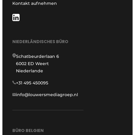
Kontakt aufnehmen
NIEDERLÄNDISCHES BÜRO
Schatbeurderlaan 6
6002 ED Weert
Niederlande
+31 495 450095
info@louwersmediagroep.nl
BÜRO BELGIEN