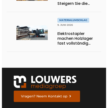
Steigern Sie die
Produktivität in Ihrem
Lager
MATERIALUMSCHLAG
9. JUNI 2026
Elektrostapler
machen Holzlager
fast vollständig
autark
Vragen? Neem Kontakt op