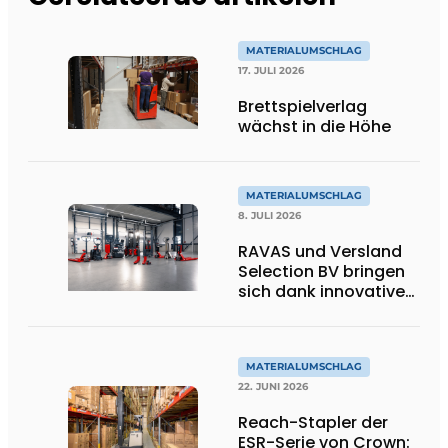
MATERIALUMSCHLAG
17. JULI 2026
Brettspielverlag
wächst in die Höhe
MATERIALUMSCHLAG
8. JULI 2026
RAVAS und Versland
Selection BV bringen
sich dank innovativer
Wiege-
Gabelstaplergabeln
auf ein höheres
Niveau
MATERIALUMSCHLAG
22. JUNI 2026
Reach-Stapler der
ESR-Serie von Crown: