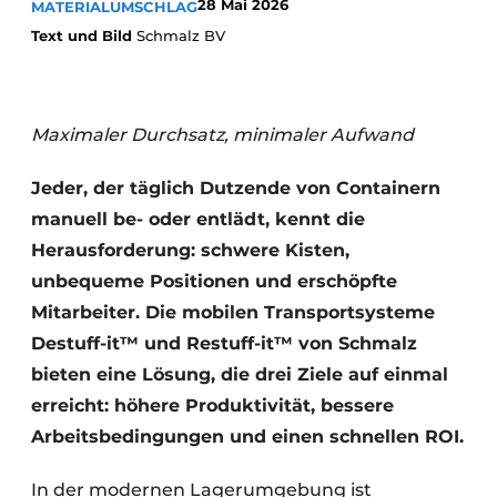
28 Mai 2026
MATERIALUMSCHLAG
Text und Bild
Schmalz BV
Maximaler Durchsatz, minimaler Aufwand
Jeder, der täglich Dutzende von Containern
manuell be- oder entlädt, kennt die
Herausforderung: schwere Kisten,
unbequeme Positionen und erschöpfte
Mitarbeiter. Die mobilen Transportsysteme
Destuff-it™ und Restuff-it™ von Schmalz
bieten eine Lösung, die drei Ziele auf einmal
erreicht: höhere Produktivität, bessere
Arbeitsbedingungen und einen schnellen ROI.
In der modernen Lagerumgebung ist