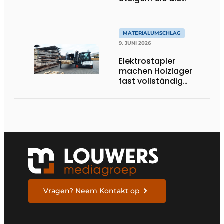
Produktivität in Ihrem
Lager
MATERIALUMSCHLAG
9. JUNI 2026
Elektrostapler
machen Holzlager
fast vollständig
autark
Vragen? Neem Kontakt op