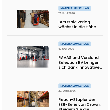
MATERIALUMSCHLAG
17. JULI 2026
Brettspielverlag
wächst in die Höhe
MATERIALUMSCHLAG
8. JULI 2026
RAVAS und Versland
Selection BV bringen
sich dank innovativer
Wiege-
Gabelstaplergabeln
auf ein höheres
Niveau
MATERIALUMSCHLAG
22. JUNI 2026
Reach-Stapler der
ESR-Serie von Crown:
Steigern Sie die