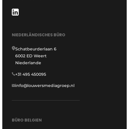
NIEDERLÄNDISCHES BÜRO
Schatbeurderlaan 6
6002 ED Weert
Niederlande
+31 495 450095
info@louwersmediagroep.nl
BÜRO BELGIEN