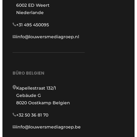
6002 ED Weert
Niederlande
+31 495 450095
info@louwersmediagroep.nl
BÜRO BELGIEN
Kapellestraat 132/1
Gebäude G
8020 Oostkamp Belgien
+32 50 36 81 70
info@louwersmediagroep.be