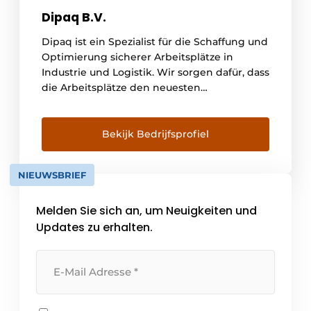
Dipaq B.V.
Dipaq ist ein Spezialist für die Schaffung und
Optimierung sicherer Arbeitsplätze in
Industrie und Logistik. Wir sorgen dafür, dass
die Arbeitsplätze den neuesten
Sicherheitsanforderungen entsprechen.
Unsere Produktpalette umfasst unter
anderem flexible Anfahrsicherungen und
Bekijk Bedrijfsprofiel
Sicherheitskipptore und -durchgänge.
Sicheres Arbeiten in der Höhe: Kipptore und
NIEUWSBRIEF
DurchgangsvorrichtungenTriax® Kipptore
und Durchgangsvorrichtungen sorgen für
Melden Sie sich an, um Neuigkeiten und
einen sicheren und effizienten Transfer [...]
Updates zu erhalten.