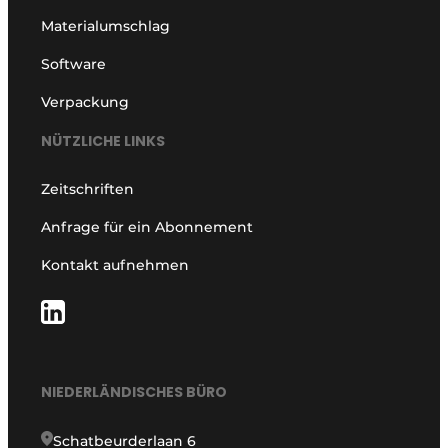
Materialumschlag
Software
Verpackung
NÜTZLICHE LINKS
Zeitschriften
Anfrage für ein Abonnement
Kontakt aufnehmen
NIEDERLÄNDISCHES BÜRO
Schatbeurderlaan 6