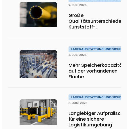
7. JULI 2026
Große
Qualitätsunterschiede be
Kunststoff-
Anfahrschutzvorrichtung
LAGERAUSSTATTUNG UND SICHERHEI
2. JULI 2026
Mehr Speicherkapazität
auf der vorhandenen
Fläche
LAGERAUSSTATTUNG UND SICHERHEI
8. JUNI 2026
Langlebiger Aufprallschut
für eine sichere
Logistikumgebung