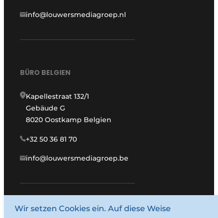
info@louwersmediagroep.nl
BÜRO BELGIEN
Kapellestraat 132/1
Gebäude G
8020 Oostkamp Belgien
+32 50 36 81 70
info@louwersmediagroep.be
Wir setzen Cookies ein. Auf diese Weise
www.louwersmediagroep.com