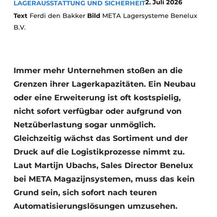
2. Juli 2026
LAGERAUSSTATTUNG UND SICHERHEIT
Text
Ferdi den Bakker
Bild
META Lagersysteme Benelux
B.V.
Immer mehr Unternehmen stoßen an die
Grenzen ihrer Lagerkapazitäten. Ein Neubau
oder eine Erweiterung ist oft kostspielig,
nicht sofort verfügbar oder aufgrund von
Netzüberlastung sogar unmöglich.
Gleichzeitig wächst das Sortiment und der
Druck auf die Logistikprozesse nimmt zu.
Laut Martijn Ubachs, Sales Director Benelux
bei META Magazijnsystemen, muss das kein
Grund sein, sich sofort nach teuren
Automatisierungslösungen umzusehen.