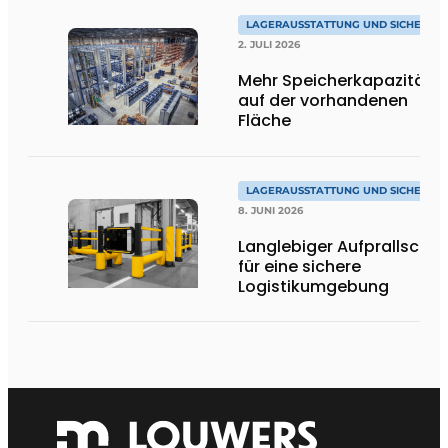
LAGERAUSSTATTUNG UND SICHERHEI
2. JULI 2026
Mehr Speicherkapazität
auf der vorhandenen
Fläche
LAGERAUSSTATTUNG UND SICHERHEI
8. JUNI 2026
Langlebiger Aufprallschut
für eine sichere
Logistikumgebung