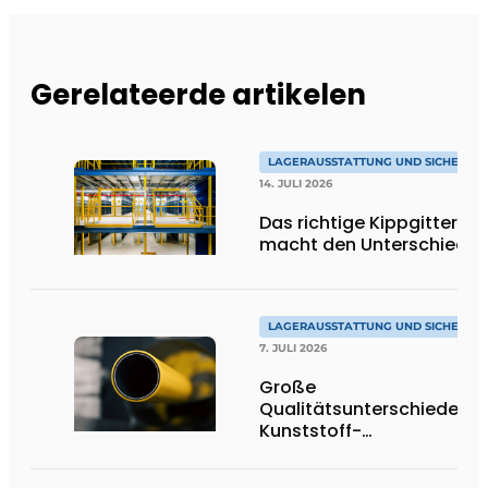
Gerelateerde artikelen
LAGERAUSSTATTUNG UND SICHERHEI
14. JULI 2026
Das richtige Kippgitter
macht den Unterschied
LAGERAUSSTATTUNG UND SICHERHEI
7. JULI 2026
Große
Qualitätsunterschiede be
Kunststoff-
Anfahrschutzvorrichtung