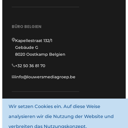
BÜRO BELGIEN
Kapellestraat 132/1
Gebäude G
8020 Oostkamp Belgien
+32 50 36 81 70
info@louwersmediagroep.be
Wir setzen Cookies ein. Auf diese Weise
www.louwersmediagroep.com
analysieren wir die Nutzung der Website und
© 1987–2026 Louwersmediagroep.
verbreiten das Nutzungskonzept.
Allgemeine Bedingungen und Konditionen