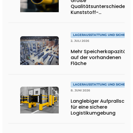
Große
Qualitätsunterschiede be
Kunststoff-
Anfahrschutzvorrichtung
LAGERAUSSTATTUNG UND SICHERHEI
2. JULI 2026
Mehr Speicherkapazität
auf der vorhandenen
Fläche
LAGERAUSSTATTUNG UND SICHERHEI
8. JUNI 2026
Langlebiger Aufprallschut
für eine sichere
Logistikumgebung