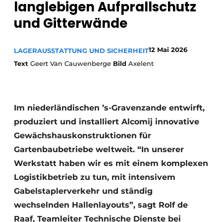
langlebigen Aufprallschutz
und Gitterwände
12 Mai 2026
LAGERAUSSTATTUNG UND SICHERHEIT
Text
Geert Van Cauwenberge
Bild
Axelent
Im niederländischen ’s-Gravenzande entwirft,
produziert und installiert Alcomij innovative
Gewächshauskonstruktionen für
Gartenbaubetriebe weltweit. “In unserer
Werkstatt haben wir es mit einem komplexen
Logistikbetrieb zu tun, mit intensivem
Gabelstaplerverkehr und ständig
wechselnden Hallenlayouts”, sagt Rolf de
Raaf, Teamleiter Technische Dienste bei