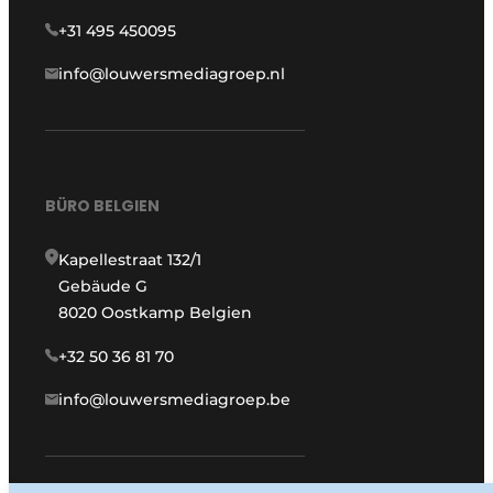
+31 495 450095
info@louwersmediagroep.nl
BÜRO BELGIEN
Kapellestraat 132/1
Gebäude G
8020 Oostkamp Belgien
+32 50 36 81 70
info@louwersmediagroep.be