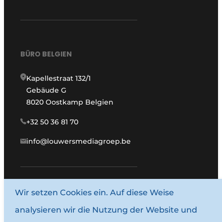
BÜRO BELGIEN
Kapellestraat 132/1
Gebäude G
8020 Oostkamp Belgien
+32 50 36 81 70
info@louwersmediagroep.be
Wir setzen Cookies ein. Auf diese Weise
www.louwersmediagroep.com
analysieren wir die Nutzung der Website und
© 1987–2026 Louwersmediagroep.