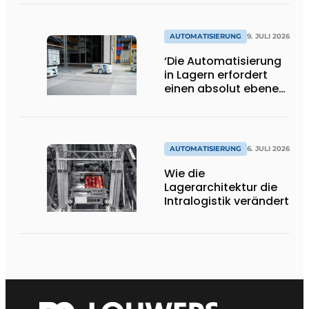
AUTOMATISIERUNG
9. JULI 2026
‘Die Automatisierung
in Lagern erfordert
einen absolut ebenen
und
beschädigungsfreien
Boden.’
AUTOMATISIERUNG
6. JULI 2026
Wie die
Lagerarchitektur die
Intralogistik verändert