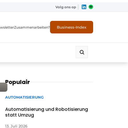
Volg ons op
Business-Index
wsletter
Zusammenarbeiten?
Populair
AUTOMATISIERUNG
Automatisierung und Robotisierung
statt Umzug
13. Juli 2026