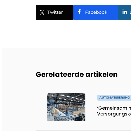
Twitter
Facebook
Gerelateerde artikelen
AUTOMATISIERUNG
‘Gemeinsam m
Versorgungske