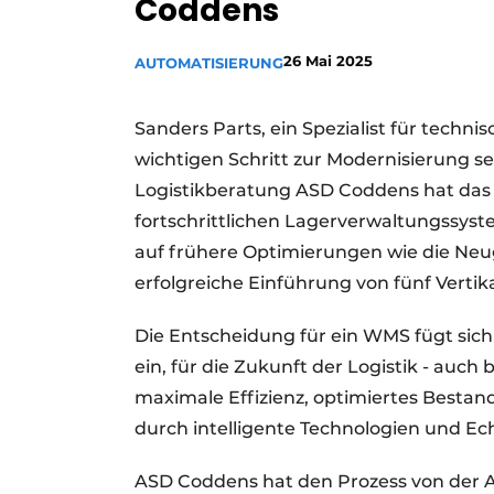
Coddens
26 Mai 2025
AUTOMATISIERUNG
Sanders Parts, ein Spezialist für techn
wichtigen Schritt zur Modernisierung se
Logistikberatung ASD Coddens hat das
fortschrittlichen Lagerverwaltungssys
auf frühere Optimierungen wie die Neu
erfolgreiche Einführung von fünf Vertik
Die Entscheidung für ein WMS fügt sich 
ein, für die Zukunft der Logistik - auch 
maximale Effizienz, optimiertes Besta
durch intelligente Technologien und Ec
ASD Coddens hat den Prozess von der An