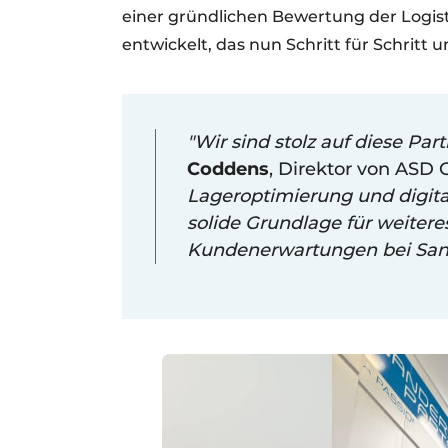
einer gründlichen Bewertung der Logist
entwickelt, das nun Schritt für Schritt 
"Wir sind stolz auf diese Par
Coddens
, Direktor von ASD
Lageroptimierung und digita
solide Grundlage für weiter
Kundenerwartungen bei Sand