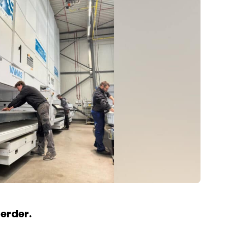
verder.