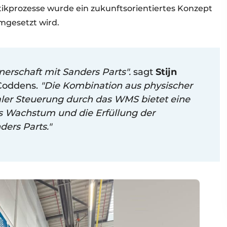
ikprozesse wurde ein zukunftsorientiertes Konzept
umgesetzt wird.
tnerschaft mit Sanders Parts".
sagt
Stijn
 Coddens.
"Die Kombination aus physischer
ler Steuerung durch das WMS bietet eine
es Wachstum und die Erfüllung der
ers Parts."