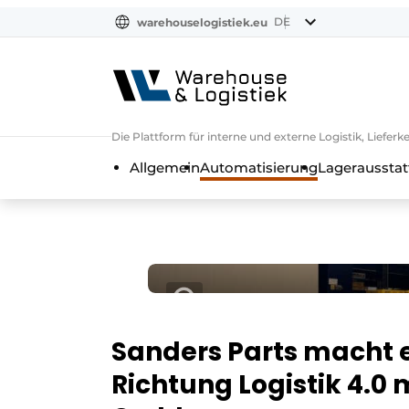
DE
warehouselogistiek.eu
NL
EN
DE
Die Plattform für interne und externe Logistik, Liefe
Allgemein
Automatisierung
Lagerausstat
Sanders Parts macht e
Richtung Logistik 4.0