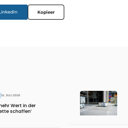
LinkedIn
Kopieer
15. JULI 2026
ehr Wert in der
tte schaffen’