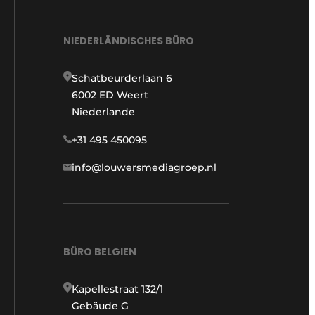
NIEDERLÄNDISCHES BÜRO
Schatbeurderlaan 6
6002 ED Weert
Niederlande
+31 495 450095
info@louwersmediagroep.nl
BÜRO BELGIEN
Kapellestraat 132/1
Gebäude G