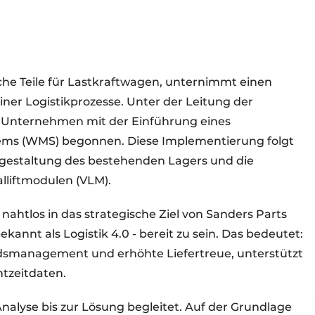
ische Teile für Lastkraftwagen, unternimmt einen
iner Logistikprozesse. Unter der Leitung der
 Unternehmen mit der Einführung eines
tems (WMS) begonnen. Diese Implementierung folgt
gestaltung des bestehenden Lagers und die
alliftmodulen (VLM).
nahtlos in das strategische Ziel von Sanders Parts
bekannt als Logistik 4.0 - bereit zu sein. Das bedeutet:
ndsmanagement und erhöhte Liefertreue, unterstützt
htzeitdaten.
alyse bis zur Lösung begleitet. Auf der Grundlage