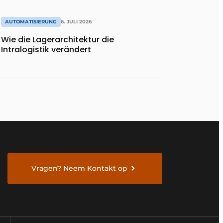
AUTOMATISIERUNG
6. JULI 2026
Wie die Lagerarchitektur die
Intralogistik verändert
Vragen? Neem Kontakt op