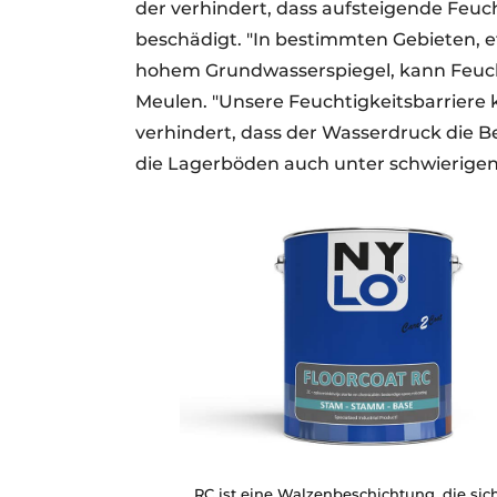
der verhindert, dass aufsteigende Feuc
beschädigt. "In bestimmten Gebieten, e
hohem Grundwasserspiegel, kann Feuchti
Meulen. "Unsere Feuchtigkeitsbarriere 
verhindert, dass der Wasserdruck die B
die Lagerböden auch unter schwierigen
RC ist eine Walzenbeschichtung, die sich