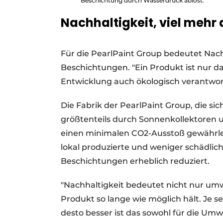
Beschichtung durch Wasserdruck ablöst.
Nachhaltigkeit, viel mehr 
Für die PearlPaint Group bedeutet Nachh
Beschichtungen. "Ein Produkt ist nur d
Entwicklung auch ökologisch verantwort
Die Fabrik der PearlPaint Group, die si
größtenteils durch Sonnenkollektoren 
einen minimalen CO2-Ausstoß gewährle
lokal produzierte und weniger schädli
Beschichtungen erheblich reduziert.
"Nachhaltigkeit bedeutet nicht nur umw
Produkt so lange wie möglich hält. Je 
desto besser ist das sowohl für die Um