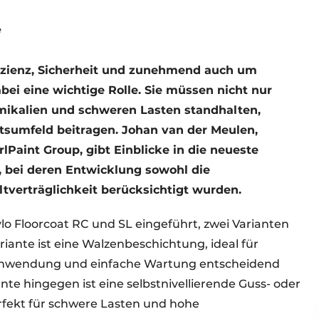
e
fizienz, Sicherheit und zunehmend auch um
bei eine wichtige Rolle. Sie müssen nicht nur
mikalien und schweren Lasten standhalten,
tsumfeld beitragen. Johan van der Meulen,
lPaint Group, gibt Einblicke in die neueste
 bei deren Entwicklung sowohl die
tverträglichkeit berücksichtigt wurden.
lo Floorcoat RC und SL eingeführt, zwei Varianten
iante ist eine Walzenbeschichtung, ideal für
Anwendung und einfache Wartung entscheidend
ante hingegen ist eine selbstnivellierende Guss- oder
rfekt für schwere Lasten und hohe