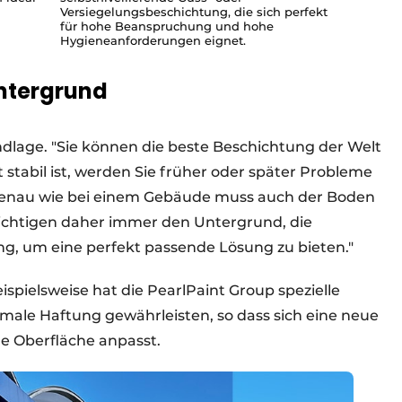
Versiegelungsbeschichtung, die sich perfekt
für hohe Beanspruchung und hohe
Hygieneanforderungen eignet.
Untergrund
ndlage. "Sie können die beste Beschichtung der Welt
stabil ist, werden Sie früher oder später Probleme
Genau wie bei einem Gebäude muss auch der Boden
sichtigen daher immer den Untergrund, die
g, um eine perfekt passende Lösung zu bieten."
ispielsweise hat die PearlPaint Group spezielle
imale Haftung gewährleisten, so dass sich eine neue
e Oberfläche anpasst.