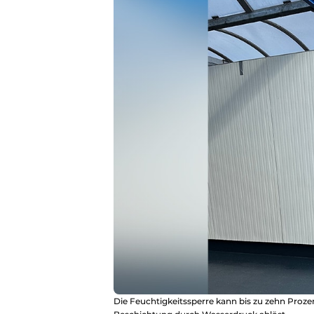
Die Feuchtigkeitssperre kann bis zu zehn Prozen