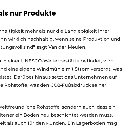
als nur Produkte
altigkeit mehr als nur die Langlebigkeit ihrer
ann wirklich nachhaltig, wenn seine Produktion und
ungsvoll sind", sagt Van der Meulen.
ch in einer UNESCO-Welterbestätte befindet, wird
und eine eigene Windmühle mit Strom versorgt, was
istet. Darüber hinaus setzt das Unternehmen auf
che Rohstoffe, was den CO2-Fußabdruck seiner
eltfreundliche Rohstoffe, sondern auch, dass ein
seltener ein Boden neu beschichtet werden muss,
welt als auch für den Kunden. Ein Lagerboden mag