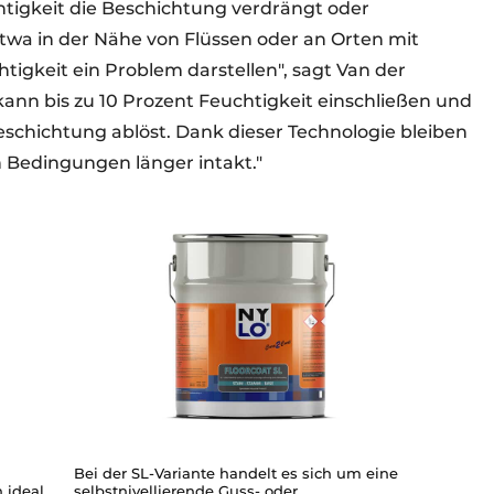
htigkeit die Beschichtung verdrängt oder
twa in der Nähe von Flüssen oder an Orten mit
gkeit ein Problem darstellen", sagt Van der
kann bis zu 10 Prozent Feuchtigkeit einschließen und
eschichtung ablöst. Dank dieser Technologie bleiben
 Bedingungen länger intakt."
Bei der SL-Variante handelt es sich um eine
 ideal
selbstnivellierende Guss- oder