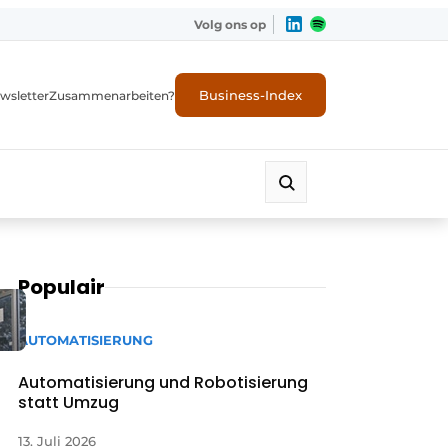
Volg ons op
Business-Index
wsletter
Zusammenarbeiten?
Populair
AUTOMATISIERUNG
Automatisierung und Robotisierung
statt Umzug
13. Juli 2026