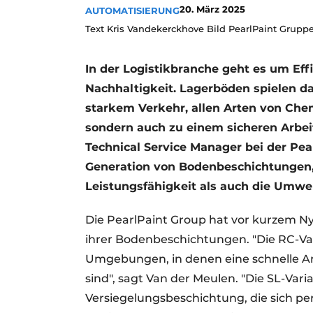
20. März 2025
AUTOMATISIERUNG
Text Kris Vandekerckhove Bild PearlPaint Grupp
In der Logistikbranche geht es um Ef
Nachhaltigkeit. Lagerböden spielen da
starkem Verkehr, allen Arten von Che
sondern auch zu einem sicheren Arbei
Technical Service Manager bei der Pear
Generation von Bodenbeschichtungen,
Leistungsfähigkeit als auch die Umwel
Die PearlPaint Group hat vor kurzem Ny
ihrer Bodenbeschichtungen. "Die RC-Var
Umgebungen, in denen eine schnelle 
sind", sagt Van der Meulen. "Die SL-Vari
Versiegelungsbeschichtung, die sich pe