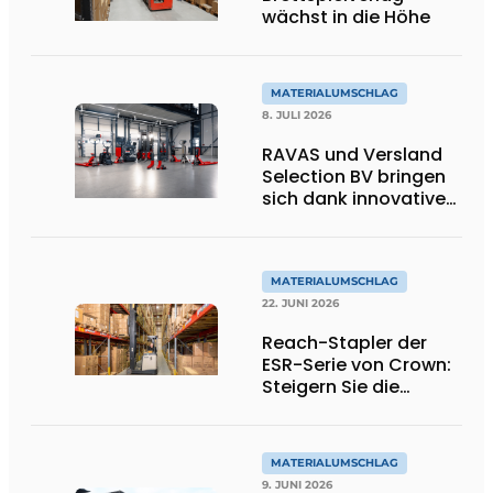
wächst in die Höhe
MATERIALUMSCHLAG
8. JULI 2026
RAVAS und Versland
Selection BV bringen
sich dank innovativer
Wiege-
Gabelstaplergabeln
auf ein höheres
Niveau
MATERIALUMSCHLAG
22. JUNI 2026
Reach-Stapler der
ESR-Serie von Crown:
Steigern Sie die
Produktivität in Ihrem
Lager
MATERIALUMSCHLAG
9. JUNI 2026