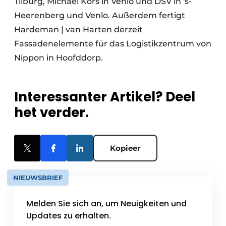
Tilburg, Michael Kors in Venlo und DSV in 's-
Heerenberg und Venlo. Außerdem fertigt
Hardeman | van Harten derzeit
Fassadenelemente für das Logistikzentrum von
Nippon in Hoofddorp.
Interessanter Artikel? Deel
het verder.
Kopieer
NIEUWSBRIEF
Melden Sie sich an, um Neuigkeiten und
Updates zu erhalten.