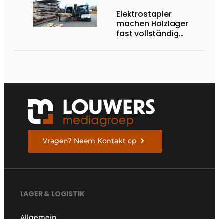
Elektrostapler
machen Holzlager
fast vollständig
autark
Vragen? Neem Kontakt op
LAGER & LOGISTIK
Allgemein