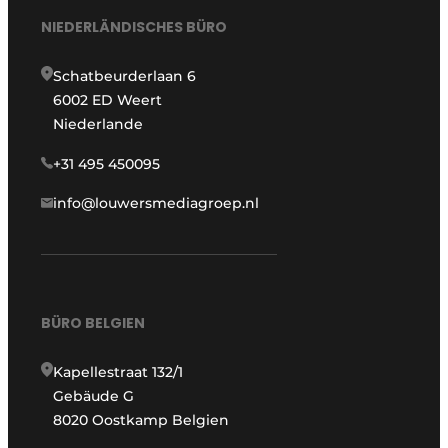
NIEDERLÄNDISCHES BÜRO
Schatbeurderlaan 6
6002 ED Weert
Niederlande
+31 495 450095
info@louwersmediagroep.nl
BÜRO BELGIEN
Kapellestraat 132/1
Gebäude G
8020 Oostkamp Belgien