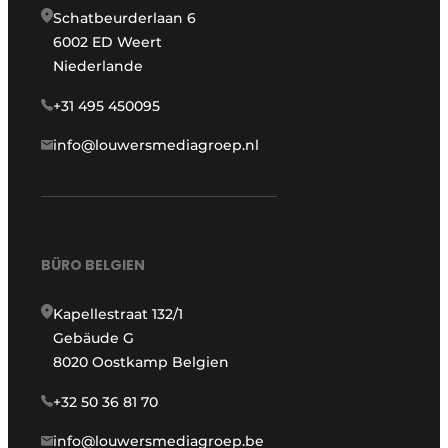
Schatbeurderlaan 6
6002 ED Weert
Niederlande
+31 495 450095
info@louwersmediagroep.nl
BÜRO BELGIEN
Kapellestraat 132/1
Gebäude G
8020 Oostkamp Belgien
+32 50 36 81 70
info@louwersmediagroep.be