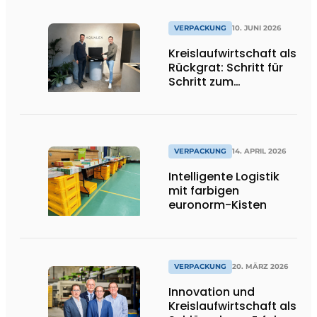
Verpackungslösungen
VERPACKUNG
10. JUNI 2026
Kreislaufwirtschaft als
Rückgrat: Schritt für
Schritt zum
geschlossenen
System
VERPACKUNG
14. APRIL 2026
Intelligente Logistik
mit farbigen
euronorm-Kisten
VERPACKUNG
20. MÄRZ 2026
Innovation und
Kreislaufwirtschaft als