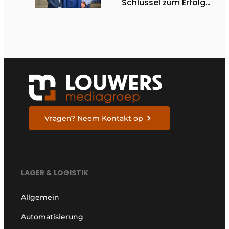
Schlüssel zum Erfolg
bei nachhaltigen
Ladungsträgern
Vragen? Neem Kontakt op
LAGER & LOGISTIK
Allgemein
Automatisierung