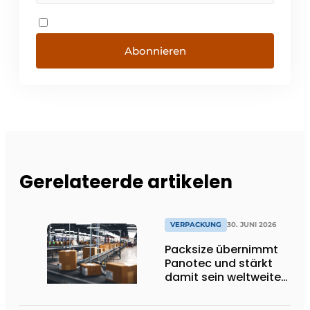
Abonnieren
Gerelateerde artikelen
VERPACKUNG
30. JUNI 2026
Packsize übernimmt
Panotec und stärkt
damit sein weltweites
Angebot an
automatisierten