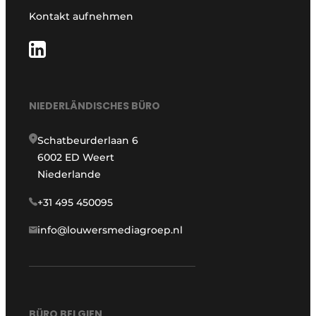
Kontakt aufnehmen
NIEDERLÄNDISCHES BÜRO
Schatbeurderlaan 6
6002 ED Weert
Niederlande
+31 495 450095
info@louwersmediagroep.nl
BÜRO BELGIEN