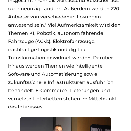
insgesamt mehr als viertausend Besucher aus
über neunzig Ländern. Außerdem werden 220
Anbieter von verschiedenen Lösungen
anwesend sein." Viel Aufmerksamkeit wird den
Themen KI, Robotik, autonom fahrende
Fahrzeuge (AGVs), Elektrofahrzeuge,
nachhaltige Logistik und digitale
Transformation gewidmet werden. Darüber
hinaus werden Themen wie intelligente
Software und Automatisierung sowie
zukunftssichere Infrastrukturen ausführlich
behandelt. E-Commerce, Lieferungen und
vernetzte Lieferketten stehen im Mittelpunkt
des Interesses.