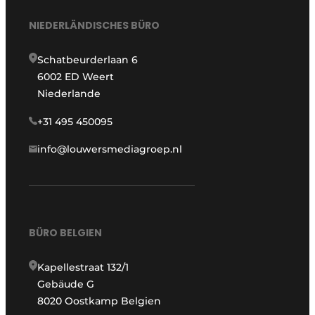
NIEDERLÄNDISCHES BÜRO
Schatbeurderlaan 6
6002 ED Weert
Niederlande
+31 495 450095
info@louwersmediagroep.nl
BÜRO BELGIEN
Kapellestraat 132/1
Gebäude G
8020 Oostkamp Belgien