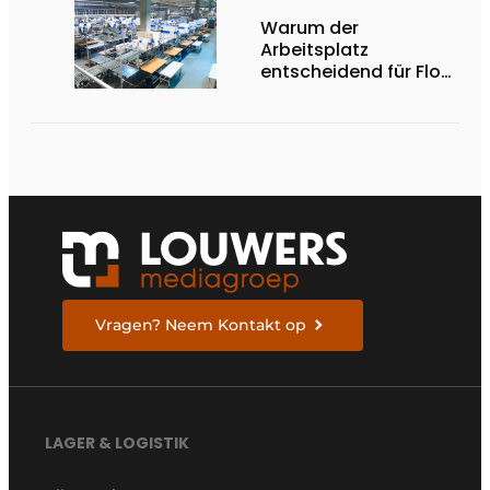
Warum der
Arbeitsplatz
entscheidend für Flow,
Ergonomie und
Produktivität ist
Vragen? Neem Kontakt op
LAGER & LOGISTIK