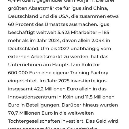
4,4 Prozent gegenüber dem Vorjahr. Die drei
größten Absatzmärkte für igus sind China,
Deutschland und die USA, die zusammen etwa
60 Prozent des Umsatzes ausmachen. igus
beschäftigt weltweit 5.423 Mitarbeiter – 185
mehr als im Jahr 2024, davon allein 2.044 in
Deutschland. Um bis 2027 unabhängig vom
externen Arbeitsmarkt zu werden, hat das
Unternehmen am Hauptsitz in Köln für
600.000 Euro eine eigene Training Factory
eingerichtet. Im Jahr 2025 investierte igus
insgesamt 42,2 Millionen Euro allein in das
Innovationszentrum in Köln und 11,5 Millionen
Euro in Beteiligungen. Darüber hinaus wurden
70,7 Millionen Euro in die weltweiten
Tochtergesellschaften investiert. Das Geld wird