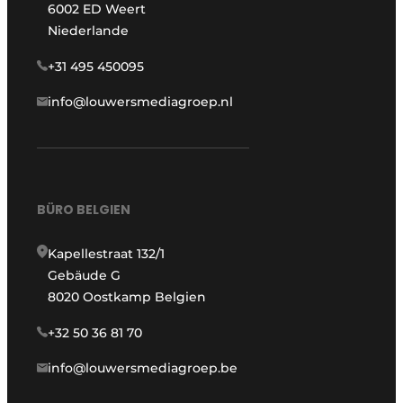
6002 ED Weert
Niederlande
+31 495 450095
info@louwersmediagroep.nl
BÜRO BELGIEN
Kapellestraat 132/1
Gebäude G
8020 Oostkamp Belgien
+32 50 36 81 70
info@louwersmediagroep.be