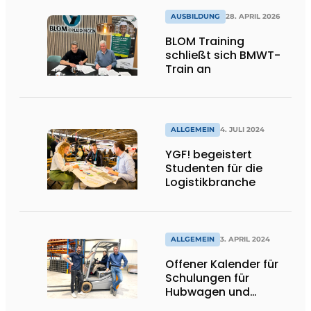
AUSBILDUNG
28. APRIL 2026
BLOM Training
schließt sich BMWT-
Train an
ALLGEMEIN
4. JULI 2024
YGF! begeistert
Studenten für die
Logistikbranche
ALLGEMEIN
3. APRIL 2024
Offener Kalender für
Schulungen für
Hubwagen und
Schubmaststapler