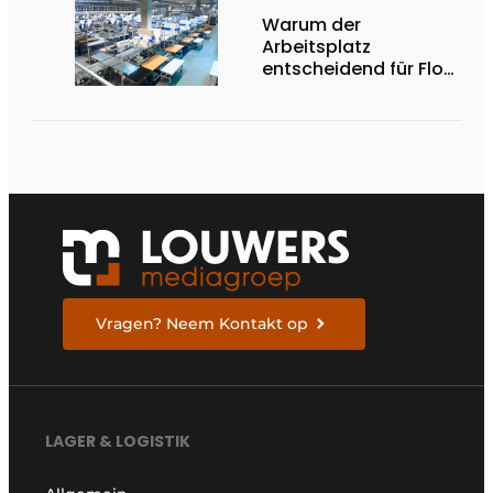
Warum der
Arbeitsplatz
entscheidend für Flow,
Ergonomie und
Produktivität ist
Vragen? Neem Kontakt op
LAGER & LOGISTIK