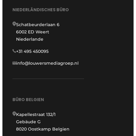
NIEDERLÄNDISCHES BÜRO
Schatbeurderlaan 6
6002 ED Weert
Niederlande
+31 495 450095
info@louwersmediagroep.nl
BÜRO BELGIEN
Kapellestraat 132/1
Gebäude G
8020 Oostkamp Belgien