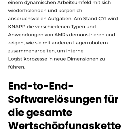
einem dynamischen Arbeitsumfeld mit sich
wiederholenden und körperlich
anspruchsvollen Aufgaben. Am Stand C71 wird
KNAPP die verschiedenen Typen und
Anwendungen von AMRs demonstrieren und
zeigen, wie sie mit anderen Lagerrobotern
zusammenarbeiten, um interne
Logistikprozesse in neue Dimensionen zu
führen.
End-to-End-
Softwarelösungen für
die gesamte
Wertschöpfungskette