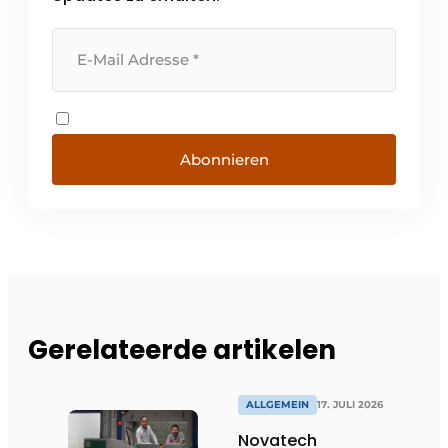
Abonnieren
Gerelateerde artikelen
ALLGEMEIN
17. JULI 2026
Novatech