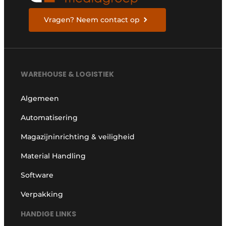
Vragen? Neem contact op
WAREHOUSE & LOGISTIEK
Algemeen
Automatisering
Magazijninrichting & veiligheid
Material Handling
Software
Verpakking
HANDIGE LINKS