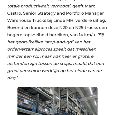
totale productiviteit verhoogt’
, geeft Marc
Castro, Senior Strategy and Portfolio Manager
Warehouse Trucks bij Linde MH, verdere uitleg.
Bovendien kunnen deze N20 en N25-trucks een
hogere topsnelheid bereiken, van 14 km/u.
‘Bij
het gebruikelijke “stop-and-go” van het
orderverzamelproces speelt dat misschien
minder een rol, maar wanneer er grotere
afstanden zijn tussen de stops, maakt dat een
groot verschil in werktijd op het einde van de
dag.’