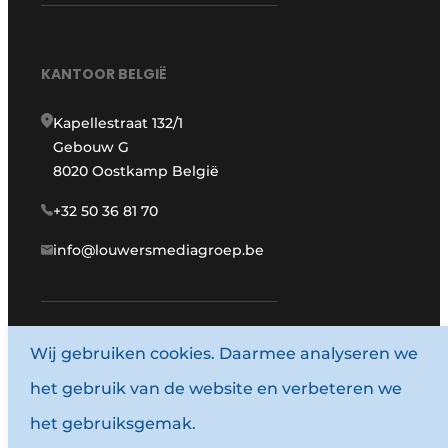
KANTOOR BELGIË
Kapellestraat 132/1
Gebouw G
8020 Oostkamp België
+32 50 36 81 70
info@louwersmediagroep.be
www.louwersmediagroep.com
Wij gebruiken cookies. Daarmee analyseren we
het gebruik van de website en verbeteren we
© 1987 - 2026 Louwersmediagroep.
het gebruiksgemak.
Algemene voorwaarden
Privacy policy