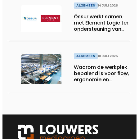
ALGEMEEN
14 JULI 2026
Össur werkt samen
met Element Logic ter
ondersteuning van
Healthcare-logistiek
in Nederland
ALGEMEEN
10 JULI 2026
Waarom de werkplek
bepalend is voor flow,
ergonomie en
productiviteit