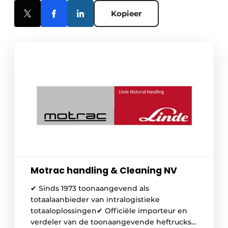
Kopieer
Motrac handling & Cleaning NV
✔ Sinds 1973 toonaangevend als
totaalaanbieder van intralogistieke
totaaloplossingen✔ Officiële importeur en
verdeler van de toonaangevende heftrucks