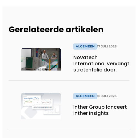
Gerelateerde artikelen
ALGEMEEN
17 JULI 2026
Novatech
International vervangt
stretchfolie door
herbruikbare
palletwikkels van
return2sender
ALGEMEEN
16 JULI 2026
Inther Group lanceert
Inther Insights