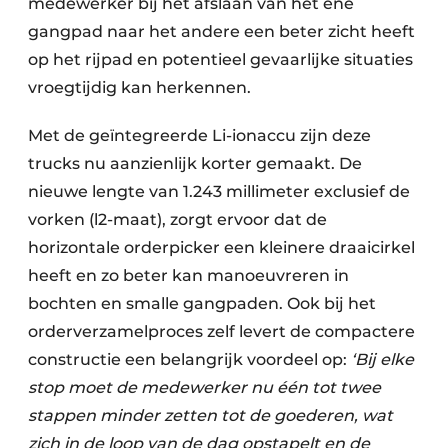
medewerker bij het afslaan van het ene
gangpad naar het andere een beter zicht heeft
op het rijpad en potentieel gevaarlijke situaties
vroegtijdig kan herkennen.
Met de geïntegreerde Li-ionaccu zijn deze
trucks nu aanzienlijk korter gemaakt. De
nieuwe lengte van 1.243 millimeter exclusief de
vorken (l2-maat), zorgt ervoor dat de
horizontale orderpicker een kleinere draaicirkel
heeft en zo beter kan manoeuvreren in
bochten en smalle gangpaden. Ook bij het
orderverzamelproces zelf levert de compactere
constructie een belangrijk voordeel op:
‘Bij elke
stop moet de medewerker nu één tot twee
stappen minder zetten tot de goederen, wat
zich in de loop van de dag opstapelt en de