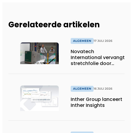
Gerelateerde artikelen
ALGEMEEN
17 JULI 2026
Novatech
International vervangt
stretchfolie door
herbruikbare
palletwikkels van
return2sender
ALGEMEEN
16 JULI 2026
Inther Group lanceert
Inther Insights