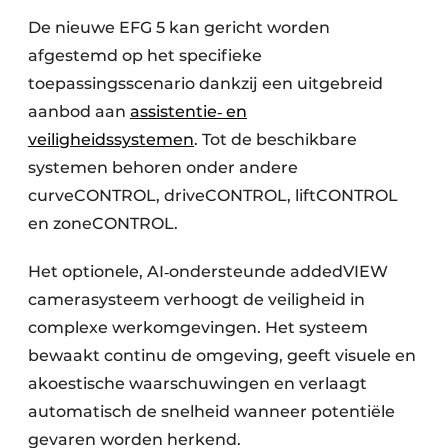
De nieuwe EFG 5 kan gericht worden
afgestemd op het specifieke
toepassingsscenario dankzij een uitgebreid
aanbod aan
assistentie‑ en
veiligheidssystemen
. Tot de beschikbare
systemen behoren onder andere
curveCONTROL, driveCONTROL, liftCONTROL
en zoneCONTROL.
Het optionele, AI‑ondersteunde addedVIEW
camerasysteem verhoogt de veiligheid in
complexe werkomgevingen. Het systeem
bewaakt continu de omgeving, geeft visuele en
akoestische waarschuwingen en verlaagt
automatisch de snelheid wanneer potentiële
gevaren worden herkend.