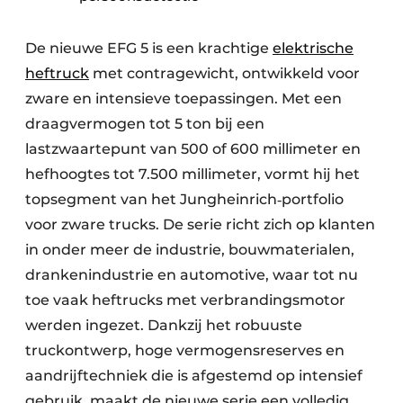
De nieuwe EFG 5 is een krachtige
elektrische
heftruck
met contragewicht, ontwikkeld voor
zware en intensieve toepassingen. Met een
draagvermogen tot 5 ton bij een
lastzwaartepunt van 500 of 600 millimeter en
hefhoogtes tot 7.500 millimeter, vormt hij het
topsegment van het Jungheinrich‑portfolio
voor zware trucks. De serie richt zich op klanten
in onder meer de industrie, bouwmaterialen,
drankenindustrie en automotive, waar tot nu
toe vaak heftrucks met verbrandingsmotor
werden ingezet. Dankzij het robuuste
truckontwerp, hoge vermogensreserves en
aandrijftechniek die is afgestemd op intensief
gebruik, maakt de nieuwe serie een volledig