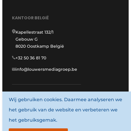
KANTOOR BELGIË
Kapellestraat 132/1
Gebouw G
8020 Oostkamp België
+32 50 36 81 70
info@louwersmediagroep.be
www.louwersmediagroep.com
Wij gebruiken cookies. Daarmee analyseren we
het gebruik van de website en verbeteren we
© 1987 - 2026 Louwersmediagroep.
het gebruiksgemak.
Algemene voorwaarden
Privacy policy