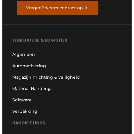
Vragen? Neem contact op
WAREHOUSE & LOGISTIEK
Algemeen
Automatisering
Magazijninrichting & veiligheid
Material Handling
Software
Verpakking
HANDIGE LINKS