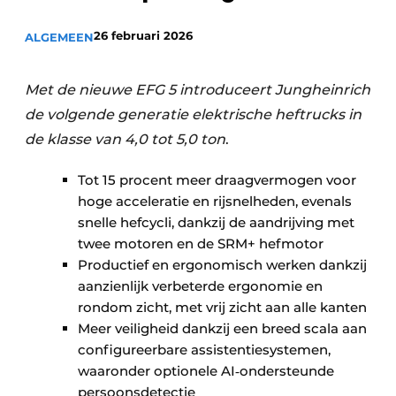
26 februari 2026
ALGEMEEN
Met de nieuwe EFG 5 introduceert Jungheinrich
de volgende generatie elektrische heftrucks in
de klasse van 4,0 tot 5,0 ton
.
Tot 15 procent meer draagvermogen voor
hoge acceleratie en rijsnelheden, evenals
snelle hefcycli, dankzij de aandrijving met
twee motoren en de SRM+ hefmotor
Productief en ergonomisch werken dankzij
aanzienlijk verbeterde ergonomie en
rondom zicht, met vrij zicht aan alle kanten
Meer veiligheid dankzij een breed scala aan
configureerbare assistentiesystemen,
waaronder optionele AI‑ondersteunde
persoonsdetectie