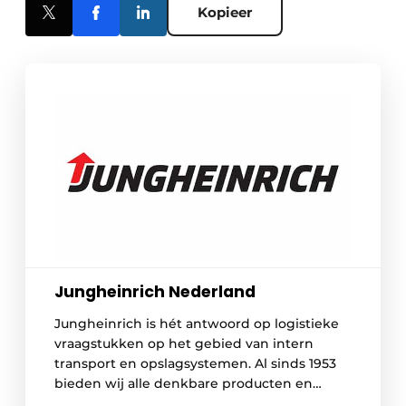
Kopieer
Jungheinrich Nederland
Jungheinrich is hét antwoord op logistieke
vraagstukken op het gebied van intern
transport en opslagsystemen. Al sinds 1953
bieden wij alle denkbare producten en
diensten ‘rondom de heftruck’. Voor