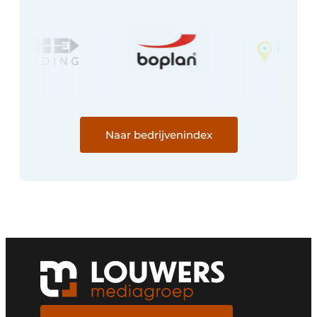
Naar bedrijvenindex