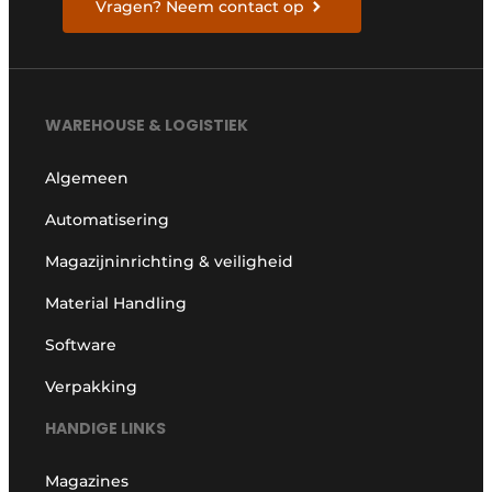
Vragen? Neem contact op
WAREHOUSE & LOGISTIEK
Algemeen
Automatisering
Magazijninrichting & veiligheid
Material Handling
Software
Verpakking
HANDIGE LINKS
Magazines