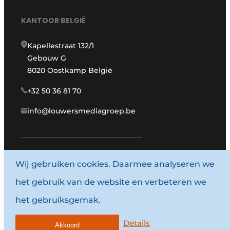
KANTOOR BELGIË
Kapellestraat 132/1
Gebouw G
8020 Oostkamp België
+32 50 36 81 70
info@louwersmediagroep.be
Wij gebruiken cookies. Daarmee analyseren we
www.louwersmediagroep.com
het gebruik van de website en verbeteren we
© 1987 - 2026 Louwersmediagroep.
het gebruiksgemak.
Algemene voorwaarden
Privacy policy
Details
Akkoord