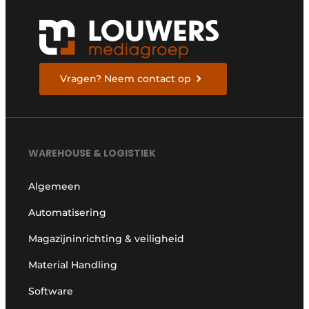
Vragen? Neem contact op
WAREHOUSE & LOGISTIEK
Algemeen
Automatisering
Magazijninrichting & veiligheid
Material Handling
Software