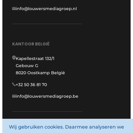
info@louwersmediagroep.nl
KANTOOR BELGIË
Kapellestraat 132/1
Gebouw G
8020 Oostkamp België
+32 50 36 81 70
info@louwersmediagroep.be
Wij gebruiken cookies. Daarmee analyseren we
www.louwersmediagroep.com