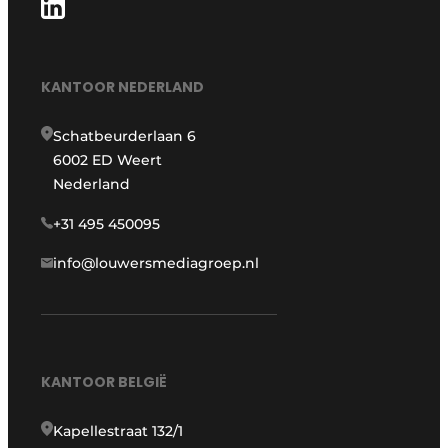
KANTOOR NEDERLAND
Schatbeurderlaan 6
6002 ED Weert
Nederland
+31 495 450095
info@louwersmediagroep.nl
KANTOOR BELGIË
Kapellestraat 132/1