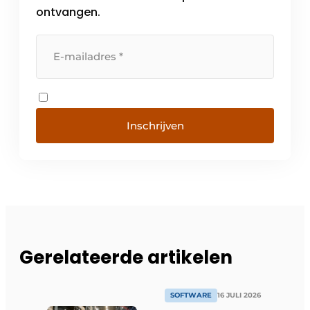
ontvangen.
Inschrijven
Gerelateerde artikelen
SOFTWARE
16 JULI 2026