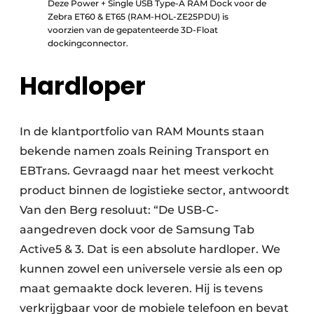
Deze Power + Single USB Type-A RAM Dock voor de
Zebra ET60 & ET65 (RAM-HOL-ZE25PDU) is
voorzien van de gepatenteerde 3D-Float
dockingconnector.
Hardloper
In de klantportfolio van RAM Mounts staan
bekende namen zoals Reining Transport en
EBTrans. Gevraagd naar het meest verkocht
product binnen de logistieke sector, antwoordt
Van den Berg resoluut: “De USB-C-
aangedreven dock voor de Samsung Tab
Active5 & 3. Dat is een absolute hardloper. We
kunnen zowel een universele versie als een op
maat gemaakte dock leveren. Hij is tevens
verkrijgbaar voor de mobiele telefoon en bevat