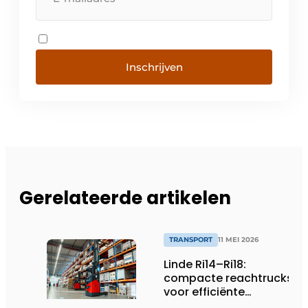
Inschrijven
Gerelateerde artikelen
TRANSPORT
11 MEI 2026
Linde Ri14–Ri18:
compacte reachtrucks
voor efficiënte
standaardtoepassingen