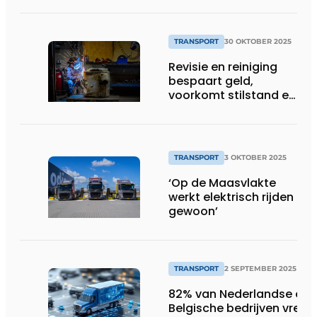
TRANSPORT
30 OKTOBER 2025
Revisie en reiniging
bespaart geld,
voorkomt stilstand en
is duurzaam
TRANSPORT
3 OKTOBER 2025
‘Op de Maasvlakte
werkt elektrisch rijden
gewoon’
TRANSPORT
2 SEPTEMBER 2025
82% van Nederlandse en
Belgische bedrijven vrees