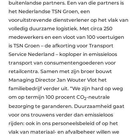
buitenlandse partners. Een van die partners is
het Nederlandse TSN Groen, een
vooruitstrevende dienstverlener op het vlak van
volledig duurzame logistiek. Met circa 250
medewerkers en een vloot van 100 voertuigen
is TSN Groen – de afkorting voor Transport
Service Nederland – koploper in emissieloos
transport van consumentengoederen voor
retailcentra. Samen met zijn broer bouwt
Managing Director Jan Wouter Vlot het
familiebedrijf verder uit. “We zijn hard op weg
om op termijn 100 procent CO
-neutrale
2
bezorging te garanderen. Duurzaamheid gaat
voor ons trouwens verder dan emissieloos
rijden: ook in ons personeelsbeleid of op het
vlak van materiaal- en afvalbeheer willen we