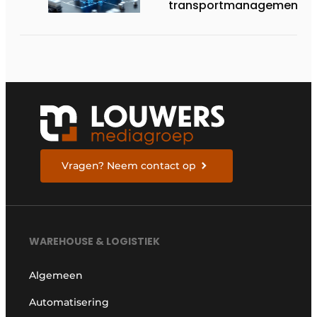
transportmanagementsy
de komende vijf jaar
tekortschieten
Vragen? Neem contact op
WAREHOUSE & LOGISTIEK
Algemeen
Automatisering