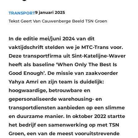
9 januari 2025
TRANSPORT
Tekst Geert Van Cauwenberge Beeld TSN Groen
In de editie mei/juni 2024 van dit
vaktijdschrift stelden we je MTC-Trans voor.
Deze transportfirma uit Sint-Katelijne-Waver
heeft als baseline ‘When Only The Best Is
Good Enough’. De missie van zaakvoerder
Yahya Amri en zijn team is duidelijk:
hoogwaardige, betrouwbare en
gepersonaliseerde warehousing- en
transportdiensten aanbieden op een slimme
en duurzame manier. In oktober 2022 startte
het bedrijf een samenwerking op met TSN
Groen, een van de meest vooruitstrevende