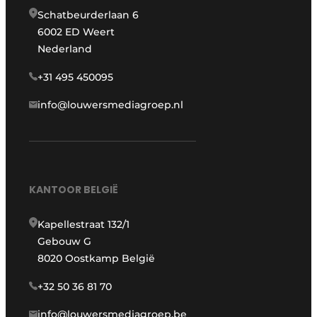
Schatbeurderlaan 6
6002 ED Weert
Nederland
+31 495 450095
info@louwersmediagroep.nl
KANTOOR BELGIË
Kapellestraat 132/1
Gebouw G
8020 Oostkamp België
+32 50 36 81 70
info@louwersmediagroep.be