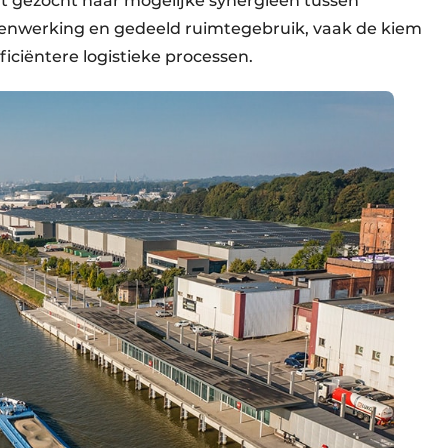
rdt gezocht naar mogelijke synergieën tussen
menwerking en gedeeld ruimtegebruik, vaak de kiem
iciëntere logistieke processen.