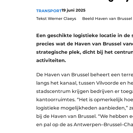
19 juni 2025
TRANSPORT
Tekst Werner Claeys Beeld Haven van Brussel
Een geschikte logistieke locatie in de
precies wat de Haven van Brussel vand
strategische plek, dicht bij het centru
activiteiten.
De Haven van Brussel beheert een terre
langs het kanaal, tussen Vilvoorde en h
stadscentrum krijgen bedrijven er toe
kantoorruimtes. “Het is opmerkelijk hoe
logistieke mogelijkheden aanbieden,”
bij de Haven van Brussel. “We hebben ee
en pal op de as Antwerpen–Brussel–Cha