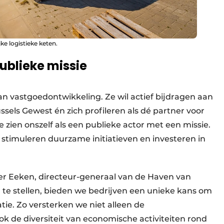
jke logistieke keten.
blieke missie
n vastgoedontwikkeling. Ze wil actief bijdragen aan
els Gewest én zich profileren als dé partner voor
 zien onszelf als een publieke actor met een missie.
 stimuleren duurzame initiatieven en investeren in
der Eeken, directeur-generaal van de Haven van
 te stellen, bieden we bedrijven een unieke kans om
atie. Zo versterken we niet alleen de
k de diversiteit van economische activiteiten rond