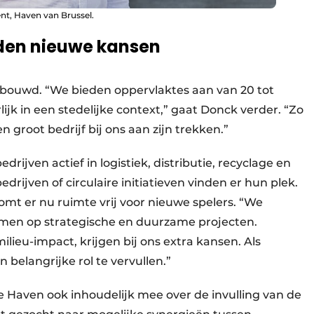
t, Haven van Brussel.
den nieuwe kansen
ebouwd. “We bieden oppervlaktes aan van 20 tot
lijk in een stedelijke context,” gaat Donck verder. “Zo
 groot bedrijf bij ons aan zijn trekken.”
rijven actief in logistiek, distributie, recyclage en
edrijven of circulaire initiatieven vinden er hun plek.
mt er nu ruimte vrij voor nieuwe spelers. “We
en op strategische en duurzame projecten.
lieu-impact, krijgen bij ons extra kansen. Als
 belangrijke rol te vervullen.”
e Haven ook inhoudelijk mee over de invulling van de