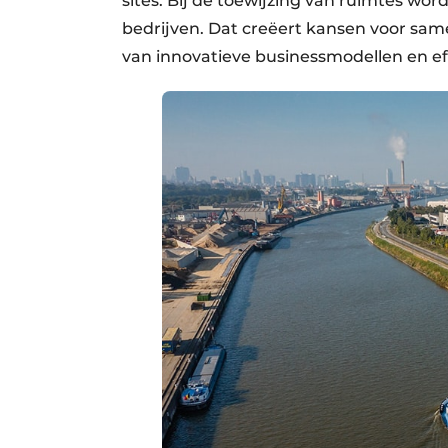
sites. Bij de toewijzing van ruimtes wo
bedrijven. Dat creëert kansen voor sa
van innovatieve businessmodellen en eff