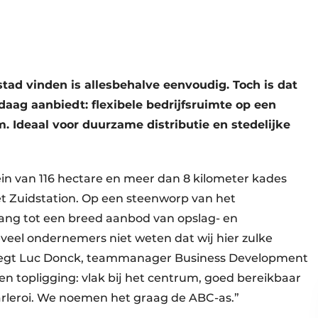
 stad vinden is allesbehalve eenvoudig. Toch is dat
aag aanbiedt: flexibele bedrijfsruimte op een
m. Ideaal voor duurzame distributie en stedelijke
in van 116 hectare en meer dan 8 kilometer kades
et Zuidstation. Op een steenworp van het
gang tot een breed aanbod van opslag- en
veel ondernemers niet weten dat wij hier zulke
 zegt Luc Donck, teammanager Business Development
n topligging: vlak bij het centrum, goed bereikbaar
rleroi. We noemen het graag de ABC-as.”