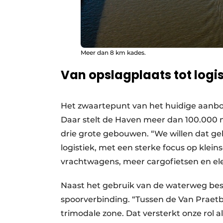
Meer dan 8 km kades.
Van opslagplaats tot logi
Het zwaartepunt van het huidige aanbod 
Daar stelt de Haven meer dan 100.000 m²
drie grote gebouwen. “We willen dat ge
logistiek, met een sterke focus op klein
vrachtwagens, meer cargofietsen en ele
Naast het gebruik van de waterweg besc
spoorverbinding. “Tussen de Van Praet
trimodale zone. Dat versterkt onze rol a