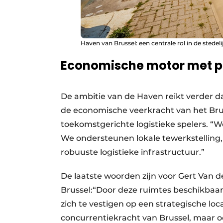
Haven van Brussel: een centrale rol in de stedeli
Economische motor met pu
De ambitie van de Haven reikt verder da
de economische veerkracht van het Bruss
toekomstgerichte logistieke spelers. “We
We ondersteunen lokale tewerkstelling,
robuuste logistieke infrastructuur.”
De laatste woorden zijn voor Gert Van 
Brussel:“Door deze ruimtes beschikbaar
zich te vestigen op een strategische loc
concurrentiekracht van Brussel, maar oo