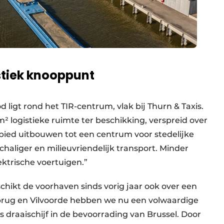
stiek knooppunt
ligt rond het TIR-centrum, vlak bij Thurn & Taxis.
 logistieke ruimte ter beschikking, verspreid over
bied uitbouwen tot een centrum voor stedelijke
schaliger en milieuvriendelijk transport. Minder
ktrische voertuigen.”
hikt de voorhaven sinds vorig jaar ook over een
brug en Vilvoorde hebben we nu een volwaardige
ls draaischijf in de bevoorrading van Brussel. Door