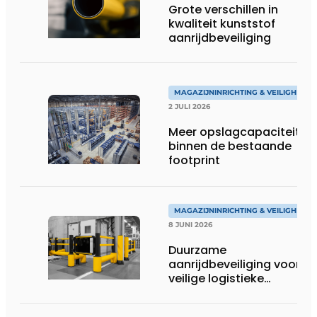
Grote verschillen in
kwaliteit kunststof
aanrijdbeveiliging
MAGAZIJNINRICHTING & VEILIGHEID
2 JULI 2026
Meer opslagcapaciteit
binnen de bestaande
footprint
MAGAZIJNINRICHTING & VEILIGHEID
8 JUNI 2026
Duurzame
aanrijdbeveiliging voor
veilige logistieke
omgevingen