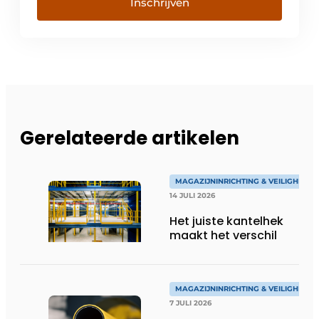
Inschrijven
Gerelateerde artikelen
MAGAZIJNINRICHTING & VEILIGHEID
14 JULI 2026
Het juiste kantelhek
maakt het verschil
MAGAZIJNINRICHTING & VEILIGHEID
7 JULI 2026