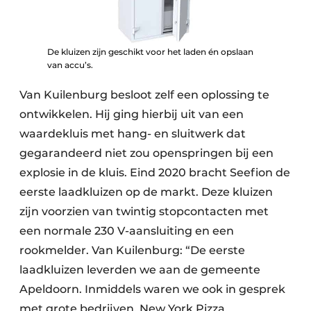
De kluizen zijn geschikt voor het laden én opslaan
van accu’s.
Van Kuilenburg besloot zelf een oplossing te
ontwikkelen. Hij ging hierbij uit van een
waardekluis met hang- en sluitwerk dat
gegarandeerd niet zou openspringen bij een
explosie in de kluis. Eind 2020 bracht Seefion de
eerste laadkluizen op de markt. Deze kluizen
zijn voorzien van twintig stopcontacten met
een normale 230 V-aansluiting en een
rookmelder. Van Kuilenburg: “De eerste
laadkluizen leverden we aan de gemeente
Apeldoorn. Inmiddels waren we ook in gesprek
met grote bedrijven. New York Pizza,