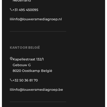
Nederland
+31 495 450095
info@louwersmediagroep.nl
KANTOOR BELGIË
Kapellestraat 132/1
Gebouw G
8020 Oostkamp België
+32 50 36 81 70
info@louwersmediagroep.be