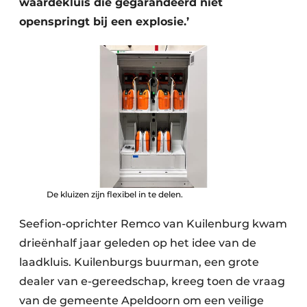
waardekluis die gegarandeerd niet
openspringt bij een explosie.’
De kluizen zijn flexibel in te delen.
Seefion-oprichter Remco van Kuilenburg kwam
drieënhalf jaar geleden op het idee van de
laadkluis. Kuilenburgs buurman, een grote
dealer van e-gereedschap, kreeg toen de vraag
van de gemeente Apeldoorn om een veilige