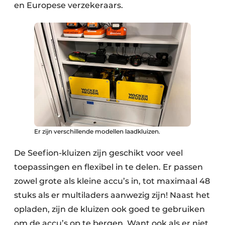
en Europese verzekeraars.
Er zijn verschillende modellen laadkluizen.
De Seefion-kluizen zijn geschikt voor veel
toepassingen en flexibel in te delen. Er passen
zowel grote als kleine accu’s in, tot maximaal 48
stuks als er multiladers aanwezig zijn! Naast het
opladen, zijn de kluizen ook goed te gebruiken
om de accu’s op te bergen. Want ook als er niet