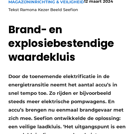
12 maart 2024
MAGAZIJNINRICHTING & VEILIGHEID
Tekst Ramona Kezer Beeld Seefion
Brand- en
explosiebestendige
waardekluis
Door de toenemende elektrificatie in de
energietransitie neemt het aantal accu’s in
snel tempo toe. Zo rijden er bijvoorbeeld
steeds meer elektrische pompwagens. En
accu’s brengen nu eenmaal brandgevaar met
zich mee. Seefion ontwikkelde de oplossing:
een veilige laadkluis. ‘Het uitgangspunt is een