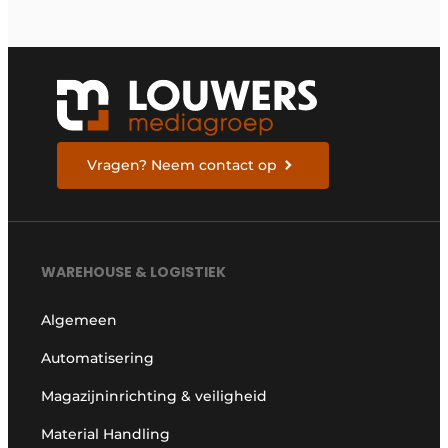
Vragen? Neem contact op
WAREHOUSE & LOGISTIEK
Algemeen
Automatisering
Magazijninrichting & veiligheid
Material Handling