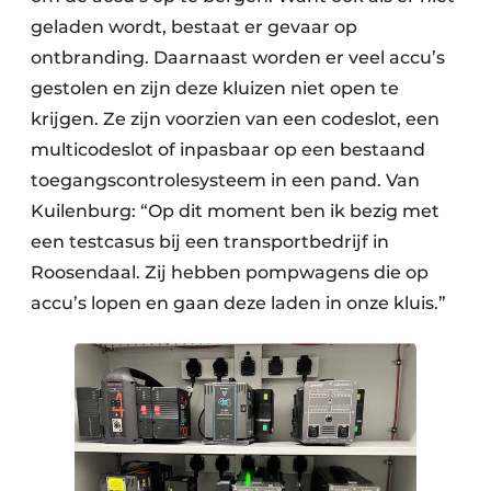
geladen wordt, bestaat er gevaar op
ontbranding. Daar­naast worden er veel accu’s
gestolen en zijn deze kluizen niet open te
krijgen. Ze zijn voor­zien van een codeslot, een
multi­codeslot of inpasbaar op een bestaand
toegangs­controle­systeem in een pand. Van
Kuilenburg: “Op dit moment ben ik bezig met
een testcasus bij een transportbedrijf in
Roosendaal. Zij hebben pomp­wagens die op
accu’s lopen en gaan deze laden in onze kluis.”