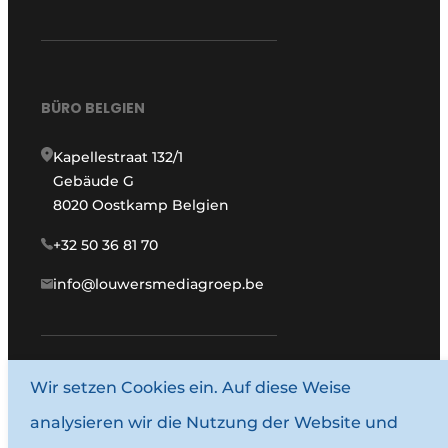
BÜRO BELGIEN
Kapellestraat 132/1
Gebäude G
8020 Oostkamp Belgien
+32 50 36 81 70
info@louwersmediagroep.be
Wir setzen Cookies ein. Auf diese Weise
www.louwersmediagroep.com
analysieren wir die Nutzung der Website und
© 1987–2026 Louwersmediagroep.