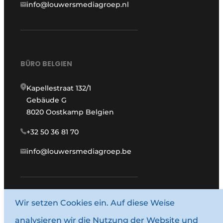
info@louwersmediagroep.nl
BÜRO BELGIEN
Kapellestraat 132/1
Gebäude G
8020 Oostkamp Belgien
+32 50 36 81 70
info@louwersmediagroep.be
Wir setzen Cookies ein. Auf diese Weise
www.louwersmediagroep.com
analysieren wir die Nutzung der Website und
© 1987–2026 Louwersmediagroep.