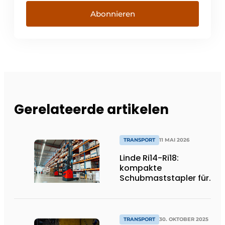
Abonnieren
Gerelateerde artikelen
TRANSPORT
11 MAI 2026
Linde Ri14-Ri18:
kompakte
Schubmaststapler für
effiziente
Standardanwendungen
TRANSPORT
30. OKTOBER 2025