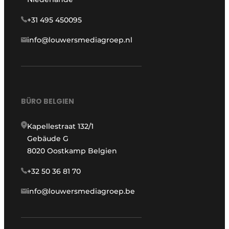
+31 495 450095
info@louwersmediagroep.nl
BÜRO BELGIEN
Kapellestraat 132/1
Gebäude G
8020 Oostkamp Belgien
+32 50 36 81 70
info@louwersmediagroep.be