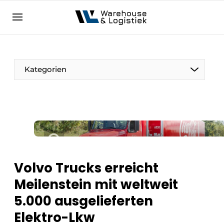
DE
warehouselogistiek.eu
NL
EN
DE
Kategorien
Volvo Trucks erreicht
Meilenstein mit weltweit
5.000 ausgelieferten
Elektro-Lkw