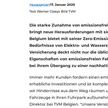
17. Januar 2025
TRANSPORT
Text Werner Claeys Bild TVM
Die starke Zunahme von emissionsfre
bringt neue Herausforderungen mit si
Belgium bietet mit seiner Zero-Emissio
Bedürfnisse von Elektro- und Wasserst
Versicherung deckt nicht nur die übli
Eigenschaften von emissionsfreien F
bei ihrem Übergang zu einer nachhalti
Immer mehr Kunden fordern einen emis
erhebliche Investitionen und ist komple
wir Hindernisse aus dem Weg räumen u
Fahrzeuge in ihren Fuhrpark aufzuneh
Direktor bei TVM Belgien. "Unsere Versi