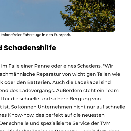
issionsfreier Fahrzeuge in den Fuhrpark.
d Schadenshilfe
im Falle einer Panne oder eines Schadens. "Wir
 fachmännische Reparatur von wichtigen Teilen wie
 oder den Batterien. Auch die Ladekabel sind
end des Ladevorgangs. Außerdem steht ein Team
l für die schnelle und sichere Bergung von
 ist. So können Unternehmen nicht nur auf schnelle
ches Know-how, das perfekt auf die neuesten
er schnelle und spezialisierte Service der TVM