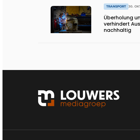
TRANSPORT
30. OK
Überholung un
verhindert Aus
nachhaltig