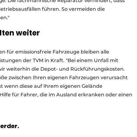
uge. Die fachmännische Reparatur verhindert, dass
etriebsausfällen führen. So vermeiden die
en."
ten weiter
en für emissionsfreie Fahrzeuge bleiben alle
tungen der TVM in Kraft. "Bei einem Unfall mit
wir weiterhin die Depot- und Rückführungskosten.
ße zwischen Ihren eigenen Fahrzeugen verursacht
bst wenn diese auf Ihrem eigenen Gelände
Hilfe für Fahrer, die im Ausland erkranken oder einen
verder.