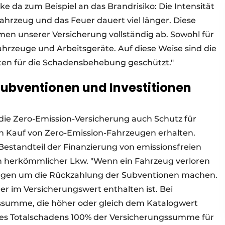
e da zum Beispiel an das Brandrisiko: Die Intensität
 Fahrzeug und das Feuer dauert viel länger. Diese
men unserer Versicherung vollständig ab. Sowohl für
ahrzeuge und Arbeitsgeräte. Auf diese Weise sind die
ten für die Schadensbehebung geschützt."
ubventionen und Investitionen
ie Zero-Emission-Versicherung auch Schutz für
n Kauf von Zero-Emission-Fahrzeugen erhalten.
Bestandteil der Finanzierung von emissionsfreien
 ein herkömmlicher Lkw. "Wenn ein Fahrzeug verloren
orgen um die Rückzahlung der Subventionen machen.
er im Versicherungswert enthalten ist. Bei
ssumme, die höher oder gleich dem Katalogwert
eines Totalschadens 100% der Versicherungssumme für