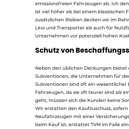
emissionsfreien Fahrzeugen ab. Ich denk
ist viel höher als bei einem klassischen
zusätzlichen Risiken decken wir im Rah
Lkw und Transporter als auch für Nutzf
Unternehmen vor potenziell hohen Kos
Schutz von Beschaffungss
Neben den üblichen Deckungen bietet d
Subventionen, die Unternehmen für de
Subventionen sind oft ein wesentlicher 
Fahrzeugen, da sie oft teurer sind als
geht, müssen sich die Kunden keine S
Wir erstatten den Kaufzuschuss, sofern 
Neufahrzeugen mit einer Versicherung
beim Kauf ist, erstattet TVM im Falle 