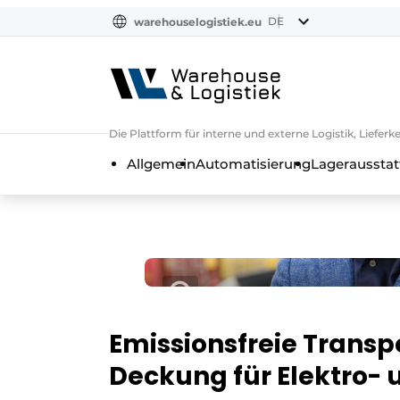
DE
warehouselogistiek.eu
NL
EN
DE
Die Plattform für interne und externe Logistik, Liefe
Allgemein
Automatisierung
Lagerausstat
Emissionsfreie Transp
Deckung für Elektro-