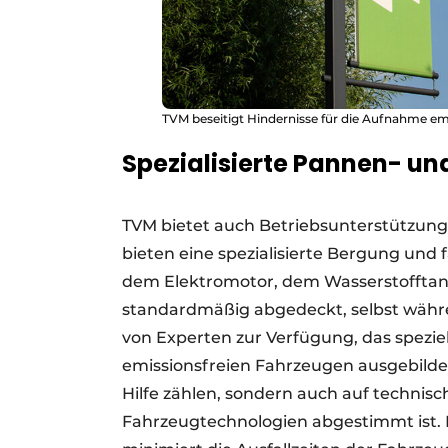
TVM beseitigt Hindernisse für die Aufnahme em
Spezialisierte Pannen- un
TVM bietet auch Betriebsunterstützung 
bieten eine spezialisierte Bergung und
dem Elektromotor, dem Wasserstofftank
standardmäßig abgedeckt, selbst währ
von Experten zur Verfügung, das speziel
emissionsfreien Fahrzeugen ausgebildet
Hilfe zählen, sondern auch auf technis
Fahrzeugtechnologien abgestimmt ist. D