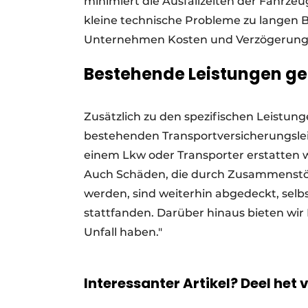
minimiert die Ausfallzeiten der Fahrze
kleine technische Probleme zu langen B
Unternehmen Kosten und Verzögerung
Bestehende Leistungen gel
Zusätzlich zu den spezifischen Leistung
bestehenden Transportversicherungsleis
einem Lkw oder Transporter erstatten 
Auch Schäden, die durch Zusammenstö
werden, sind weiterhin abgedeckt, sel
stattfanden. Darüber hinaus bieten wir 
Unfall haben."
Interessanter Artikel? Deel het 