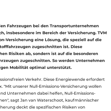
ien Fahrzeugen bei den Transportunternehmen
ch, insbesondere im Bereich der Versicherung. TVM
n-Versicherung eine Lösung, die speziell auf die
offfahrzeugen zugeschnitten ist. Diese
chen Risiken ab, sondern ist auf die besonderen
ahrzeugen zugeschnitten. So werden Unternehmen
gen Mobilität optimal unterstützt.
sionsfreien Verkehr. Diese Energiewende erfordert
x. "Mit unserer Null-Emissions-Versicherung wollen
nd Unternehmen dabei helfen, Null-Emissions-
men", sagt Jan van Waterschoot, kaufmännischer
cherung deckt die spezifischen Risiken von