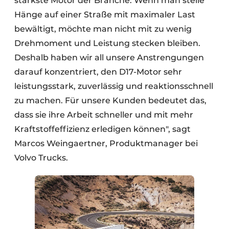
stärkste Motor der Branche. Wenn man steile
Hänge auf einer Straße mit maximaler Last
bewältigt, möchte man nicht mit zu wenig
Drehmoment und Leistung stecken bleiben.
Deshalb haben wir all unsere Anstrengungen
darauf konzentriert, den D17-Motor sehr
leistungsstark, zuverlässig und reaktionsschnell
zu machen. Für unsere Kunden bedeutet das,
dass sie ihre Arbeit schneller und mit mehr
Kraftstoffeffizienz erledigen können", sagt
Marcos Weingaertner, Produktmanager bei
Volvo Trucks.