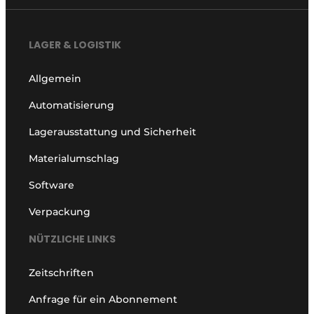
LAGER & LOGISTIK
Allgemein
Automatisierung
Lagerausstattung und Sicherheit
Materialumschlag
Software
Verpackung
NÜTZLICHE LINKS
Zeitschriften
Anfrage für ein Abonnement