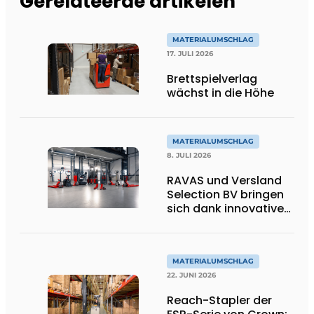
Gerelateerde artikelen
MATERIALUMSCHLAG
17. JULI 2026
Brettspielverlag
wächst in die Höhe
MATERIALUMSCHLAG
8. JULI 2026
RAVAS und Versland
Selection BV bringen
sich dank innovativer
Wiege-
Gabelstaplergabeln
auf ein höheres
Niveau
MATERIALUMSCHLAG
22. JUNI 2026
Reach-Stapler der