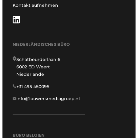
Kontakt aufnehmen
NIEDERLÄNDISCHES BÜRO
Schatbeurderlaan 6
6002 ED Weert
Niederlande
+31 495 450095
info@louwersmediagroep.nl
BÜRO BELGIEN