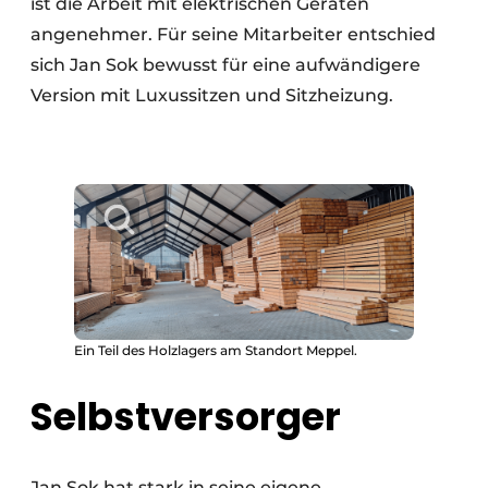
ist die Arbeit mit elektrischen Geräten
angenehmer. Für seine Mitarbeiter entschied
sich Jan Sok bewusst für eine aufwändigere
Version mit Luxussitzen und Sitzheizung.
Ein Teil des Holzlagers am Standort Meppel.
Selbstversorger
Jan Sok hat stark in seine eigene