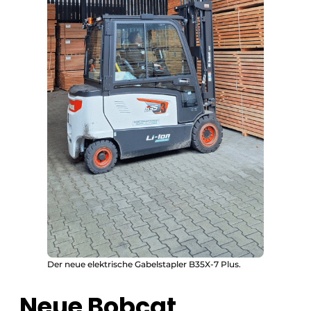
Der neue elektrische Gabelstapler B35X-7 Plus.
Neue Bobcat