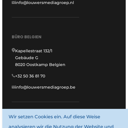
info@louwersmediagroep.nl
BÜRO BELGIEN
Kapellestraat 132/1
Gebäude G
8020 Oostkamp Belgien
+32 50 36 81 70
info@louwersmediagroep.be
Wir setzen Cookies ein. Auf diese Weise
www.louwersmediagroep.com
analysieren wir die Nutzung der Website und
© 1987–2026 Louwersmediagroep.