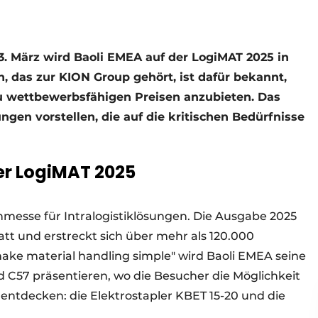
 13. März wird Baoli EMEA auf der LogiMAT 2025 in
, das zur KION Group gehört, ist dafür bekannt,
zu wettbewerbsfähigen Preisen anzubieten. Das
en vorstellen, die auf die kritischen Bedürfnisse
er LogiMAT 2025
chmesse für Intralogistiklösungen. Die Ausgabe 2025
statt und erstreckt sich über mehr als 120.000
e material handling simple" wird Baoli EMEA seine
d C57 präsentieren, wo die Besucher die Möglichkeit
ntdecken: die Elektrostapler KBET 15-20 und die