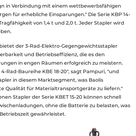
gn in Verbindung mit einem wettbewerbsfähigen
gen für erhebliche Einsparungen." Die Serie KBP 14-
ragfähigkeit von 1,4 t und 2,0 t. Jeder Stapler wird
eben.
0 t bietet der 3-Rad-Elektro-Gegengewichtsstapler
rbarkeit und Betriebseffizienz, die es den
rungen in engen Räumen erfolgreich zu meistern.
 4-Rad-Baureihe KBE 18-20", sagt Pampuri, "und
apler in diesem Marktsegment, was Baolis
e Qualität für Materialtransportgeräte zu liefern."
enen Stapler der Serie KBET 15-20 können schnell
schenladungen, ohne die Batterie zu belasten, was
etriebszeit gewährleistet.