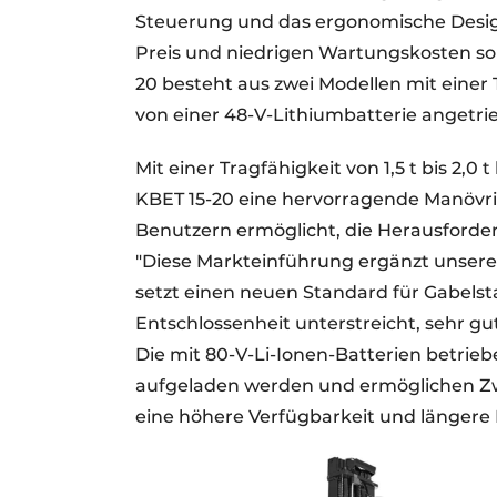
Steuerung und das ergonomische Desi
Preis und niedrigen Wartungskosten sor
20 besteht aus zwei Modellen mit einer T
von einer 48-V-Lithiumbatterie angetri
Mit einer Tragfähigkeit von 1,5 t bis 2,
KBET 15-20 eine hervorragende Manövrie
Benutzern ermöglicht, die Herausforde
"Diese Markteinführung ergänzt unsere
setzt einen neuen Standard für Gabelst
Entschlossenheit unterstreicht, sehr gut
Die mit 80-V-Li-Ionen-Batterien betrieb
aufgeladen werden und ermöglichen Zwi
eine höhere Verfügbarkeit und längere B