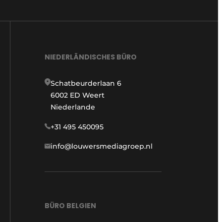
NIEDERLÄNDISCHES BÜRO
Schatbeurderlaan 6
6002 ED Weert
Niederlande
+31 495 450095
info@louwersmediagroep.nl
BÜRO BELGIEN