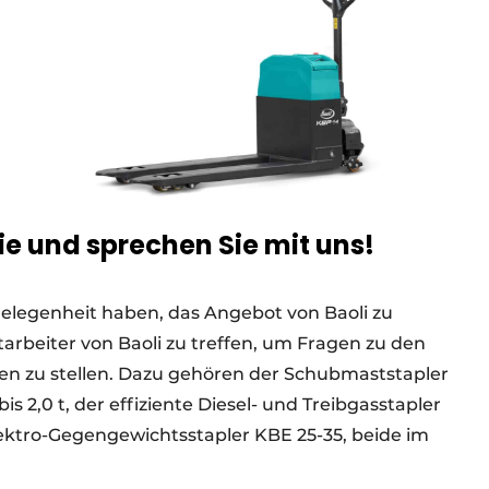
ie und sprechen Sie mit uns!
elegenheit haben, das Angebot von Baoli zu
rbeiter von Baoli zu treffen, um Fragen zu den
n zu stellen. Dazu gehören der Schubmaststapler
is 2,0 t, der effiziente Diesel- und Treibgasstapler
lektro-Gegengewichtsstapler KBE 25-35, beide im