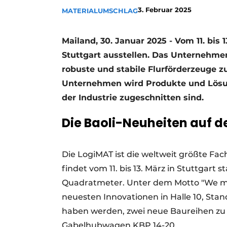
3. Februar 2025
MATERIALUMSCHLAG
Mailand, 30. Januar 2025 - Vom 11. bis
Stuttgart ausstellen. Das Unternehmen
robuste und stabile Flurförderzeuge 
Unternehmen wird Produkte und Lösung
der Industrie zugeschnitten sind.
Die Baoli-Neuheiten auf d
Die LogiMAT ist die weltweit größte Fa
findet vom 11. bis 13. März in Stuttgart 
Quadratmeter. Unter dem Motto "We mak
neuesten Innovationen in Halle 10, Stan
haben werden, zwei neue Baureihen zu e
Gabelhubwagen KBP 14-20.