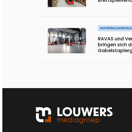
Brettspielverl
MATERIALUMSCHL
RAVAS und Ver
bringen sich 
Gabelstaplerg
Niveau