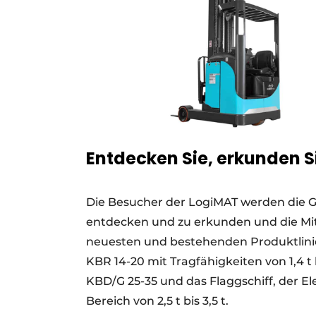
Entdecken Sie, erkunden S
Die Besucher der LogiMAT werden die G
entdecken und zu erkunden und die Mita
neuesten und bestehenden Produktlinie
KBR 14-20 mit Tragfähigkeiten von 1,4 t b
KBD/G 25-35 und das Flaggschiff, der E
Bereich von 2,5 t bis 3,5 t.