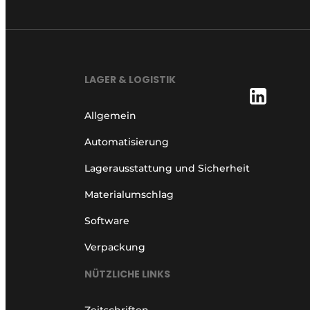
LAGER & LOGISTIK
Allgemein
Automatisierung
Lagerausstattung und Sicherheit
Materialumschlag
Software
Verpackung
NÜTZLICHE LINKS
Zeitschriften