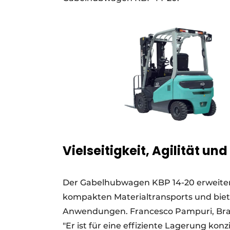
Vielseitigkeit, Agilität und
Der Gabelhubwagen KBP 14-20 erweitert
kompakten Materialtransports und biete
Anwendungen. Francesco Pampuri, Bra
"Er ist für eine effiziente Lagerung konzi