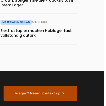
Crown: Steigern Sie die Produktivität in
Ihrem Lager
MATERIALUMSCHLAG
9. JUNI 2026
Elektrostapler machen Holzlager fast
vollständig autark
Vragen? Neem Kontakt op