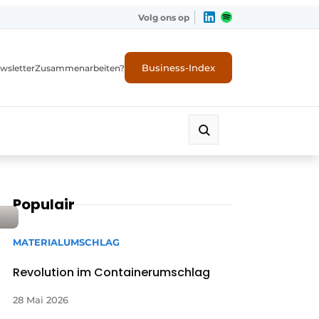
Volg ons op
Business-Index
wsletter
Zusammenarbeiten?
Populair
MATERIALUMSCHLAG
Revolution im Containerumschlag
28 Mai 2026