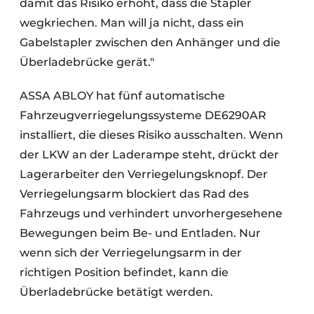
damit das Risiko erhöht, dass die Stapler
wegkriechen. Man will ja nicht, dass ein
Gabelstapler zwischen den Anhänger und die
Überladebrücke gerät."
ASSA ABLOY hat fünf automatische
Fahrzeugverriegelungssysteme DE6290AR
installiert, die dieses Risiko ausschalten. Wenn
der LKW an der Laderampe steht, drückt der
Lagerarbeiter den Verriegelungsknopf. Der
Verriegelungsarm blockiert das Rad des
Fahrzeugs und verhindert unvorhergesehene
Bewegungen beim Be- und Entladen. Nur
wenn sich der Verriegelungsarm in der
richtigen Position befindet, kann die
Überladebrücke betätigt werden.