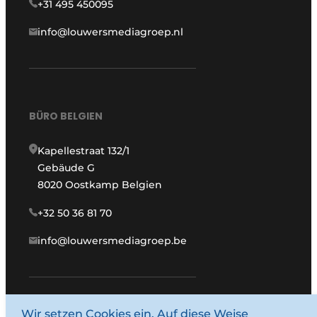
+31 495 450095
info@louwersmediagroep.nl
BÜRO BELGIEN
Kapellestraat 132/1
Gebäude G
8020 Oostkamp Belgien
+32 50 36 81 70
info@louwersmediagroep.be
Wir setzen Cookies ein. Auf diese Weise
www.louwersmediagroep.com