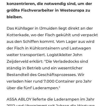
konzentrieren, die notwendig sind, um der
größte Fischverarbeiter in Westeuropa zu
bleiben.
Das Kühllager in IJmuiden liegt direkt an der
Kotterkade, wo der Fisch gekühlt und verpackt
aus den Schiffen kommt. Vom Lager aus wird
der Fisch in Kühlcontainern und Lastwagen
weiter transportiert. Logistikleiter John
Zeijderveld erklärt: "Die Verladedocks sind
ständig in Betrieb und ein wesentlicher
Bestandteil des Geschäftsprozesses. Wir
verladen hier rund 7.000 Container pro Jahr
über die fünf Laderampen."
ASSA ABLOY lieferte die Laderampen im Jahr
2012 und übernimmt seit Jahren die Wartung