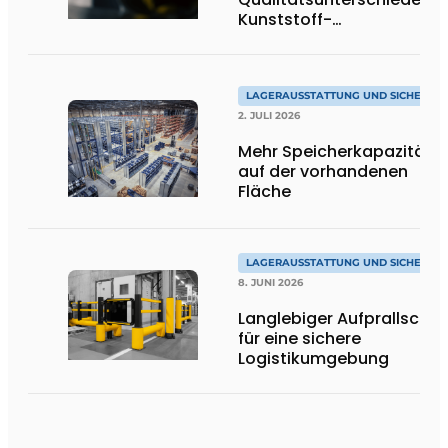
Kunststoff-
Anfahrschutzvorrichtung
LAGERAUSSTATTUNG UND SICHERHEI
2. JULI 2026
Mehr Speicherkapazität
auf der vorhandenen
Fläche
LAGERAUSSTATTUNG UND SICHERHEI
8. JUNI 2026
Langlebiger Aufprallschut
für eine sichere
Logistikumgebung