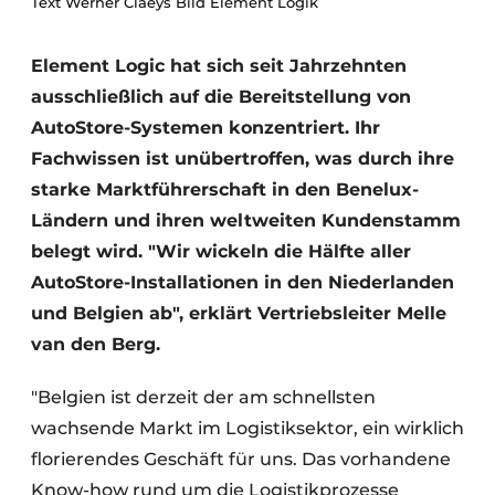
Text Werner Claeys Bild Element Logik
Element Logic hat sich seit Jahrzehnten
ausschließlich auf die Bereitstellung von
AutoStore-Systemen konzentriert. Ihr
Fachwissen ist unübertroffen, was durch ihre
starke Marktführerschaft in den Benelux-
Ländern und ihren weltweiten Kundenstamm
belegt wird. "Wir wickeln die Hälfte aller
AutoStore-Installationen in den Niederlanden
und Belgien ab", erklärt Vertriebsleiter Melle
van den Berg.
"Belgien ist derzeit der am schnellsten
wachsende Markt im Logistiksektor, ein wirklich
florierendes Geschäft für uns. Das vorhandene
Know-how rund um die Logistikprozesse