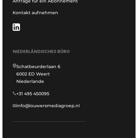
Anfrage für ein Abonnement
Kontakt aufnehmen
NIEDERLÄNDISCHES BÜRO
Schatbeurderlaan 6
6002 ED Weert
Niederlande
+31 495 450095
info@louwersmediagroep.nl