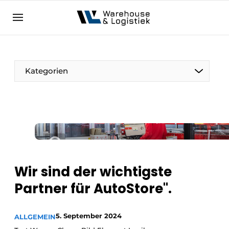
DE
warehouselogistiek.eu
NL
EN
DE
Kategorien
Wir sind der wichtigste
Partner für AutoStore".
5. September 2024
ALLGEMEIN