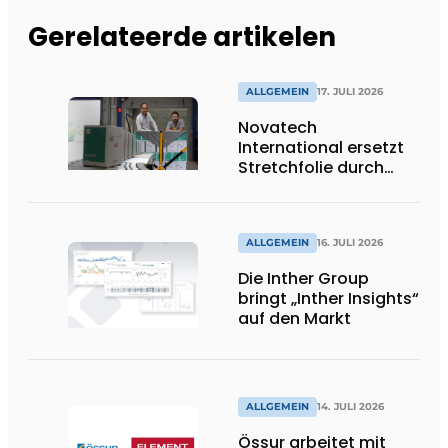
Gerelateerde artikelen
ALLGEMEIN
17. JULI 2026
Novatech
International ersetzt
Stretchfolie durch
wiederverwendbare
Palettenwickel von
return2sender
ALLGEMEIN
16. JULI 2026
Die Inther Group
bringt „Inther Insights“
auf den Markt
ALLGEMEIN
14. JULI 2026
Össur arbeitet mit