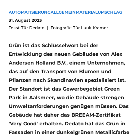
AUTOMATISIERUNG
ALLGEMEIN
MATERIALUMSCHLAG
31. August 2023
Tekst-Tür Dedato
Fotografie Tür Luuk Kramer
Grün ist das Schlüsselwort bei der
Entwicklung des neuen Gebäudes von Alex
Andersen Holland B.V., einem Unternehmen,
das auf den Transport von Blumen und
Pflanzen nach Skandinavien spezialisiert ist.
Der Standort ist das Gewerbegebiet Green
Park in Aalsmeer, wo die Gebäude strengen
Umweltanforderungen genügen müssen. Das
Gebäude hat daher das BREEAM-Zertifikat
'Very Good' erhalten. Dedato hat das Grün in
Fassaden in einer dunkelgrünen Metallicfarbe