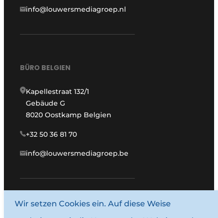
info@louwersmediagroep.nl
BÜRO BELGIEN
Kapellestraat 132/1
Gebäude G
8020 Oostkamp Belgien
+32 50 36 81 70
info@louwersmediagroep.be
www.louwersmediagroep.com
Wir setzen Cookies ein. Auf diese Weise