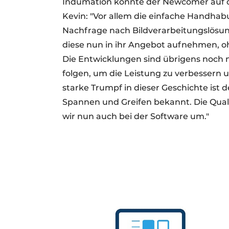
Indumation konnte der Newcomer auf 
Kevin: "Vor allem die einfache Handhabu
Nachfrage nach Bildverarbeitungslösung
diese nun in ihr Angebot aufnehmen, oh
Die Entwicklungen sind übrigens noch 
folgen, um die Leistung zu verbessern un
starke Trumpf in dieser Geschichte ist 
Spannen und Greifen bekannt. Die Quali
wir nun auch bei der Software um."