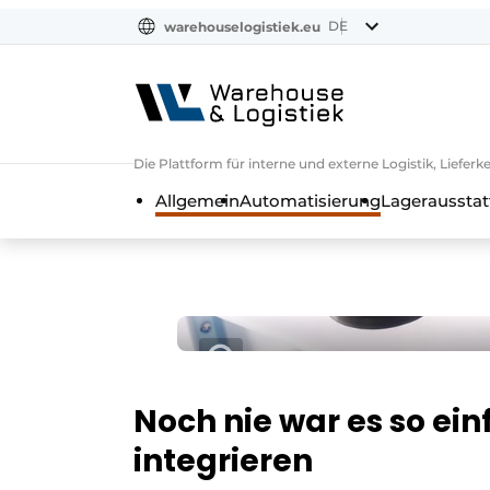
DE
warehouselogistiek.eu
NL
EN
DE
Die Plattform für interne und externe Logistik, Liefe
Allgemein
Automatisierung
Lagerausstat
Noch nie war es so ein
integrieren