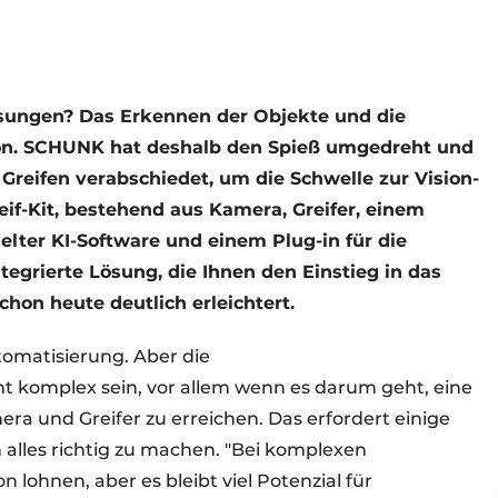
ösungen? Das Erkennen der Objekte und die
ion. SCHUNK hat deshalb den Spieß umgedreht und
Greifen verabschiedet, um die Schwelle zur Vision-
if-Kit, bestehend aus Kamera, Greifer, einem
lter KI-Software und einem Plug-in für die
tegrierte Lösung, die Ihnen den Einstieg in das
hon heute deutlich erleichtert.
tomatisierung. Aber die
t komplex sein, vor allem wenn es darum geht, eine
ra und Greifer zu erreichen. Das erfordert einige
alles richtig zu machen. "Bei komplexen
 lohnen, aber es bleibt viel Potenzial für