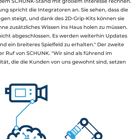
dem SCHUNK-Stand mit großem Interesse rechnen.
ng spricht die Integratoren an. Sie sehen, dass die
en steigt, und dank des 2D-Grip-Kits können sie
ne zusätzliches Wissen ins Haus holen zu müssen.
nicht abgeschlossen. Es werden weiterhin Updates
d ein breiteres Spielfeld zu erhalten." Der zweite
der Ruf von SCHUNK. "Wir sind als führend im
tät, die die Kunden von uns gewohnt sind, setzen