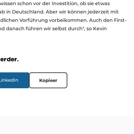
 wissen schon vor der Investition, ob sie etwas
 in Deutschland. Aber wir können jederzeit mit
ndlichen Vorführung vorbeikommen. Auch den First-
nd danach führen wir selbst durch", so Kevin
verder.
LinkedIn
Kopieer