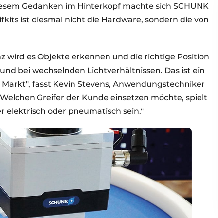
 diesem Gedanken im Hinterkopf machte sich SCHUNK
fkits ist diesmal nicht die Hardware, sondern die von
nz wird es Objekte erkennen und die richtige Position
nd bei wechselnden Lichtverhältnissen. Das ist ein
 Markt", fasst Kevin Stevens, Anwendungstechniker
elchen Greifer der Kunde einsetzen möchte, spielt
r elektrisch oder pneumatisch sein."