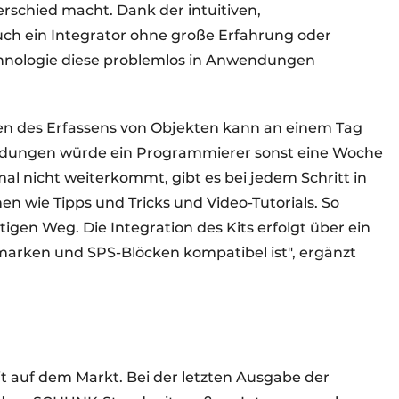
erschied macht. Dank der intuitiven,
ch ein Integrator ohne große Erfahrung oder
chnologie diese problemlos in Anwendungen
rnen des Erfassens von Objekten kann an einem Tag
endungen würde ein Programmierer sonst eine Woche
l nicht weiterkommt, gibt es bei jedem Schritt in
en wie Tipps und Tricks und Video-Tutorials. So
gen Weg. Die Integration des Kits erfolgt über ein
marken und SPS-Blöcken kompatibel ist", ergänzt
Kit auf dem Markt. Bei der letzten Ausgabe der