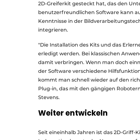
2D-Greiferkit gesteckt hat, das den Unt
benutzerfreundlichen Software kann au
Kenntnisse in der Bildverarbeitungste
integrieren.
"Die Installation des Kits und das Erle
erledigt werden. Bei klassischen Anw
damit verbringen. Wenn man doch einma
der Software verschiedene Hilfsfunktion
kommt man schnell wieder auf den richti
Plug-in, das mit den gängigen Roboter
Stevens.
Weiter entwickeln
Seit eineinhalb Jahren ist das 2D-Griff-