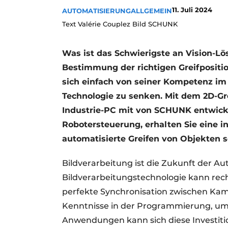
11. Juli 2024
AUTOMATISIERUNG
ALLGEMEIN
Text Valérie Couplez Bild SCHUNK
Was ist das Schwierigste an Vision-L
Bestimmung der richtigen Greifposit
sich einfach von seiner Kompetenz im 
Technologie zu senken. Mit dem 2D-Gre
Industrie-PC mit von SCHUNK entwicke
Robotersteuerung, erhalten Sie eine in
automatisierte Greifen von Objekten sc
Bildverarbeitung ist die Zukunft der Au
Bildverarbeitungstechnologie kann rech
perfekte Synchronisation zwischen Kame
Kenntnisse in der Programmierung, um 
Anwendungen kann sich diese Investition