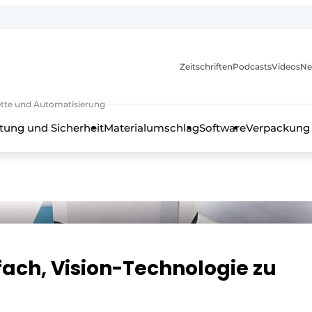
Zeitschriften
Podcasts
Videos
Ne
rkette und Automatisierung
tung und Sicherheit
Materialumschlag
Software
Verpackung
fach, Vision-Technologie zu