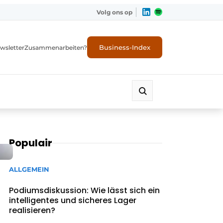
Volg ons op
Business-Index
wsletter
Zusammenarbeiten?
Populair
ALLGEMEIN
Podiumsdiskussion: Wie lässt sich ein
intelligentes und sicheres Lager
realisieren?