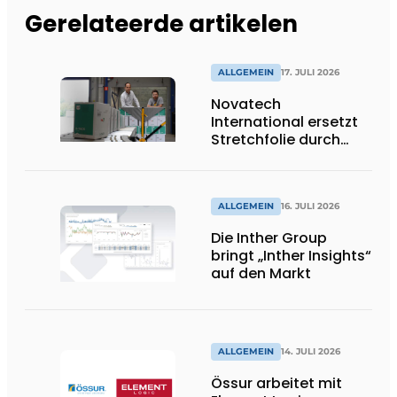
Gerelateerde artikelen
ALLGEMEIN
17. JULI 2026
Novatech
International ersetzt
Stretchfolie durch
wiederverwendbare
Palettenwickel von
return2sender
ALLGEMEIN
16. JULI 2026
Die Inther Group
bringt „Inther Insights“
auf den Markt
ALLGEMEIN
14. JULI 2026
Össur arbeitet mit