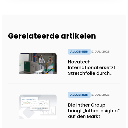
Gerelateerde artikelen
ALLGEMEIN
17. JULI 2026
Novatech
International ersetzt
Stretchfolie durch
wiederverwendbare
Palettenwickel von
return2sender
ALLGEMEIN
16. JULI 2026
Die Inther Group
bringt „Inther Insights“
auf den Markt