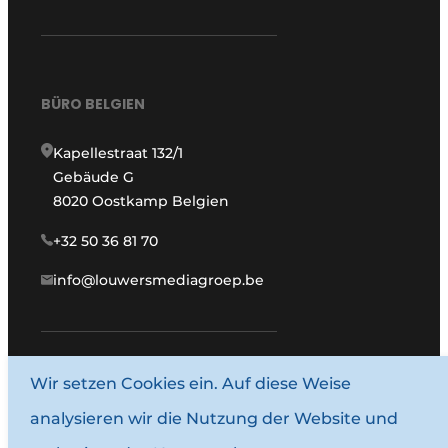
BÜRO BELGIEN
Kapellestraat 132/1
Gebäude G
8020 Oostkamp Belgien
+32 50 36 81 70
info@louwersmediagroep.be
www.louwersmediagroep.com
Wir setzen Cookies ein. Auf diese Weise
analysieren wir die Nutzung der Website und
© 1987–2026 Louwersmediagroep.