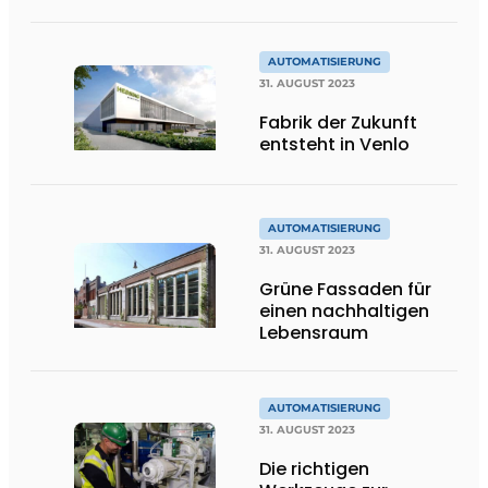
den Kollisionsschutz
von Boplan in
auffälligem Rot
AUTOMATISIERUNG
31. AUGUST 2023
Fabrik der Zukunft
entsteht in Venlo
AUTOMATISIERUNG
31. AUGUST 2023
Grüne Fassaden für
einen nachhaltigen
Lebensraum
AUTOMATISIERUNG
31. AUGUST 2023
Die richtigen