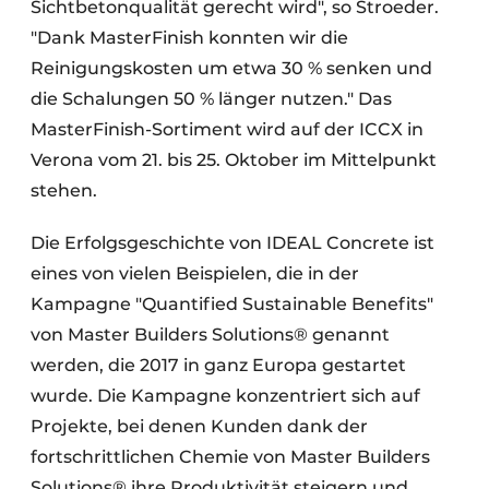
Sichtbetonqualität gerecht wird", so Stroeder.
"Dank MasterFinish konnten wir die
Reinigungskosten um etwa 30 % senken und
die Schalungen 50 % länger nutzen." Das
MasterFinish-Sortiment wird auf der ICCX in
Verona vom 21. bis 25. Oktober im Mittelpunkt
stehen.
Die Erfolgsgeschichte von IDEAL Concrete ist
eines von vielen Beispielen, die in der
Kampagne "Quantified Sustainable Benefits"
von Master Builders Solutions® genannt
werden, die 2017 in ganz Europa gestartet
wurde. Die Kampagne konzentriert sich auf
Projekte, bei denen Kunden dank der
fortschrittlichen Chemie von Master Builders
Solutions® ihre Produktivität steigern und