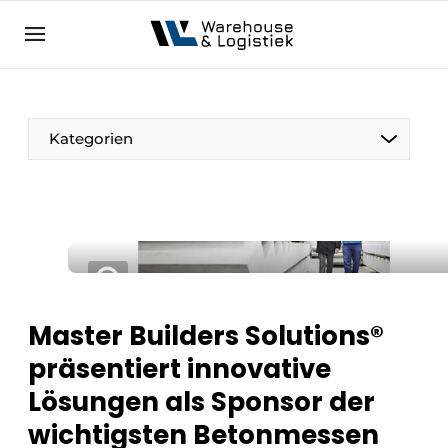
DE
warehouselogistiek.eu
NL
EN
DE
Kategorien
Master Builders Solutions®
präsentiert innovative
Lösungen als Sponsor der
wichtigsten Betonmessen