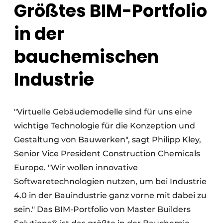
Größtes BIM-Portfolio
in der
bauchemischen
Industrie
"Virtuelle Gebäudemodelle sind für uns eine
wichtige Technologie für die Konzeption und
Gestaltung von Bauwerken", sagt Philipp Kley,
Senior Vice President Construction Chemicals
Europe. "Wir wollen innovative
Softwaretechnologien nutzen, um bei Industrie
4.0 in der Bauindustrie ganz vorne mit dabei zu
sein." Das BIM-Portfolio von Master Builders