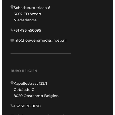
Schatbeurderlaan 6
6002 ED Weert
Niederlande
+31 495 450095
info@louwersmediagroep.nl
BÜRO BELGIEN
Kapellestraat 132/1
Gebäude G
8020 Oostkamp Belgien
+32 50 36 81 70