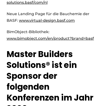
solutions.basf/com/nl
Neue Landing Page für die Bauchemie der
BASF:
www.virtual-design.basf.com
BimObject-Bibliothek:
www.bimobject.com/en/product?brand=basf
Master Builders
Solutions® ist ein
Sponsor der
folgenden
Konferenzen im Jahr