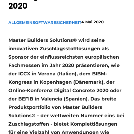
2020
4 Mai 2020
ALLGEMEIN
SOFTWARE
SICHERHEIT
Master Builders Solutions® wird seine
innovativen Zuschlagsstofflösungen als
Sponsor der einflussreichsten europäischen
Fachmessen im Jahr 2020 präsentieren, wie
der ICCX in Verona (Italien), dem BIBM-
Kongress in Kopenhagen (Dänemark), der
Online-Konferenz Digital Concrete 2020 oder
der BEFIB in Valencia (Spanien). Das breite
Produktportfolio von Master Builders
Solutions® - der weltweiten Nummer eins bei
Zuschlagstoffen - bietet Komplettlösungen
für eine Vielzahl von Anwendungen wie