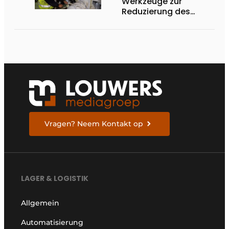
Werkzeuge zur
Reduzierung des
Energieverbrauchs
von Kühlsystemen
Vragen? Neem Kontakt op
LAGER & LOGISTIK
Allgemein
Automatisierung