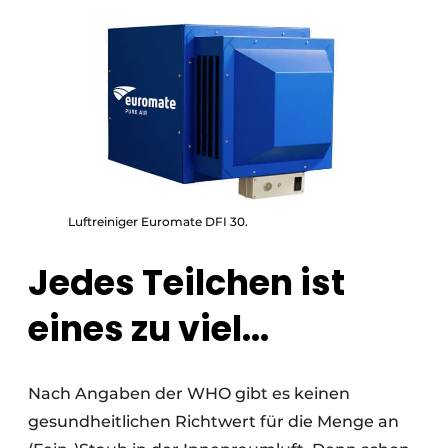
Luftreiniger Euromate DFI 30.
Jedes Teilchen ist
eines zu viel...
Nach Angaben der WHO gibt es keinen
gesundheitlichen Richtwert für die Menge an