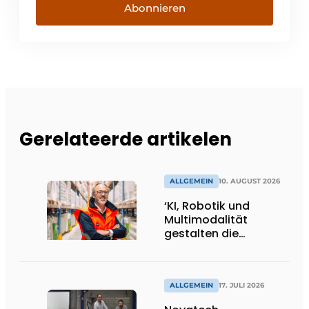
Abonnieren
Gerelateerde artikelen
ALLGEMEIN
10. AUGUST 2026
‘KI, Robotik und
Multimodalität
gestalten die
Logistikbranche neu’
ALLGEMEIN
17. JULI 2026