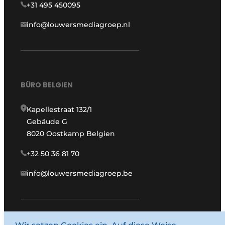
+31 495 450095
info@louwersmediagroep.nl
BÜRO BELGIEN
Kapellestraat 132/1
Gebäude G
8020 Oostkamp Belgien
+32 50 36 81 70
info@louwersmediagroep.be
www.louwersmediagroep.com