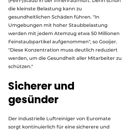
(Fein-)Staub in der Innenraumluft. Denn schon
die kleinste Belastung kann zu
gesundheitlichen Schäden führen. "In
Umgebungen mit hoher Staubbelastung
werden mit jedem Atemzug etwa 50 Millionen
Feinstaubpartikel aufgenommen", so Gooijer.
"Diese Konzentration muss deutlich reduziert
werden, um die Gesundheit aller Mitarbeiter zu
schützen."
Sicherer und
gesünder
Der industrielle Luftreiniger von Euromate
sorgt kontinuierlich für eine sicherere und