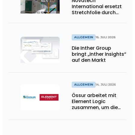
Novatech
International ersetzt
Stretchfolie durch
wiederverwendbare
Palettenwickel von
return2sender
ALLGEMEIN
16. JULI 2026
Die Inther Group
bringt „Inther Insights“
auf den Markt
ALLGEMEIN
14. JULI 2026
Össur arbeitet mit
Element Logic
zusammen, um die
Logistik im
Gesundheitswesen in
den Niederlanden zu
unterstützen