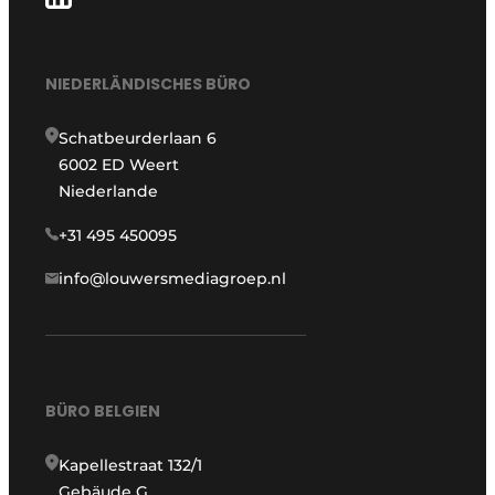
NIEDERLÄNDISCHES BÜRO
Schatbeurderlaan 6
6002 ED Weert
Niederlande
+31 495 450095
info@louwersmediagroep.nl
BÜRO BELGIEN
Kapellestraat 132/1
Gebäude G