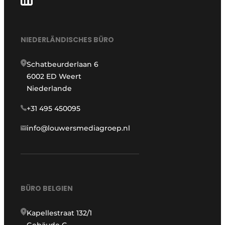
NIEDERLÄNDISCHES BÜRO
Schatbeurderlaan 6
6002 ED Weert
Niederlande
+31 495 450095
info@louwersmediagroep.nl
BÜRO BELGIEN
Kapellestraat 132/1
Gebäude G