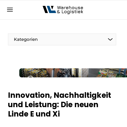
DE
warehouselogistiek.eu
NL
EN
DE
Kategorien
Innovation, Nachhaltigkeit
und Leistung: Die neuen
Linde E und Xi