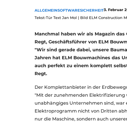
3. Februar 
ALLGEMEIN
SOFTWARE
SICHERHEIT
Tekst-Tür Text Jan Mol | Bild ELM Construction 
Manchmal haben wir als Magazin das G
Regt, Geschäftsführer von ELM Bouwma
"Wir sind gerade dabei, unsere Baumasc
Jahren hat ELM Bouwmachines das U
auch perfekt zu einem komplett selbs
Regt.
Der Komplettanbieter in der Erdbewegu
"Mit der zunehmenden Elektrifizierung wo
unabhängiges Unternehmen sind, war es
Elektroprogramm nicht von Dritten a
nur die Maschine, sondern auch unseren