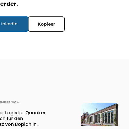
verder.
LinkedIn
Kopieer
VEMBER 2024
der Logistik: Quooker
ch für den
tz von Boplan in