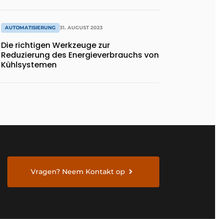
AUTOMATISIERUNG
31. AUGUST 2023
Die richtigen Werkzeuge zur
Reduzierung des Energieverbrauchs von
Kühlsystemen
Vragen? Neem Kontakt op