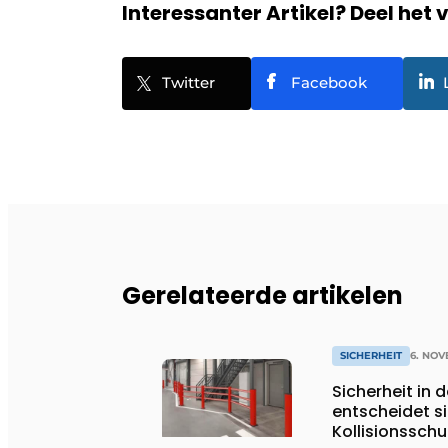
Interessanter Artikel? Deel het 
Twitter
Facebook
Gerelateerde artikelen
SICHERHEIT
6. NO
Sicherheit in 
entscheidet si
Kollisionsschu