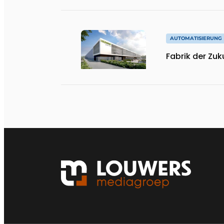
auffälligem R
AUTOMATISIERUNG
Fabrik der Zuk