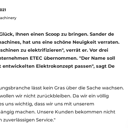
2021
Machinery
lück, Ihnen einen Scoop zu bringen. Sander de
chines, hat uns eine schöne Neuigkeit verraten.
hinen zu elektrifizieren", verrät er. Vor drei
nternehmen ETEC übernommen. "Der Name soll
t entwickelten Elektrokonzept passen", sagt De
ngsbranche lässt kein Gras über die Sache wachsen.
llen wir nicht zurückbleiben. Da wir ein völlig
 uns wichtig, dass wir uns mit unserem
bhängig machen. Unsere Kunden bekommen nicht
 zuverlässigen Service."