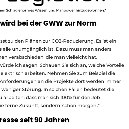
einen Schlag enormes Wissen und Manpower hinzugewonnen."
 wird bei der GWW zur Norm
passt zu den Plänen zur CO2-Reduzierung. Es ist ein
uns alle unumgänglich ist. Dazu muss man anders
nen verabschieden, die man vielleicht hat.
würde ich sagen. Schauen Sie sich an, welche Vorteile
elektrisch arbeiten. Nehmen Sie zum Beispiel die
ie Anforderungen an die Projekte dort werden immer
. weniger Störung. In solchen Fällen bedeutet die
u arbeiten, dass man sich 100% für den Job
die ferne Zukunft, sondern 'schon morgen'."
esse seit 90 Jahren