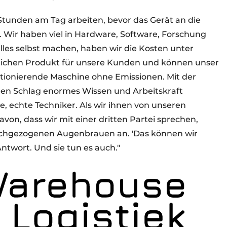
tunden am Tag arbeiten, bevor das Gerät an die
Wir haben viel in Hardware, Software, Forschung
alles selbst machen, haben wir die Kosten unter
glichen Produkt für unsere Kunden und können unser
ktionierende Maschine ohne Emissionen. Mit der
en Schlag enormes Wissen und Arbeitskraft
e, echte Techniker. Als wir ihnen von unseren
von, dass wir mit einer dritten Partei sprechen,
ochgezogenen Augenbrauen an. 'Das können wir
ntwort. Und sie tun es auch."