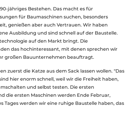
 90-jähriges Bestehen. Das macht es für
ösungen für Baumaschinen suchen, besonders
rbeit, genießen aber auch Vertrauen. Wir haben
ne Ausbildung und sind schnell auf der Baustelle.
rtechnologie auf den Markt bringt. Die
den das hochinteressant, mit denen sprechen wir
ehr großen Bauunternehmen beauftragt.
en zuerst die Katze aus dem Sack lassen wollen. "Das
 sind hier enorm schnell, weil wir die Freiheit haben,
 umschalten und selbst testen. Die ersten
und die ersten Maschinen werden Ende Februar,
s Tages werden wir eine ruhige Baustelle haben, das