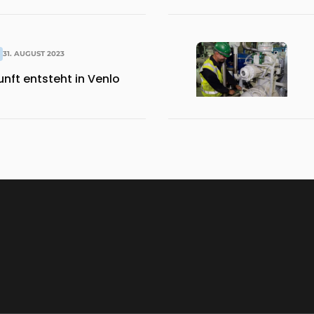
ot
31. AUGUST 2023
unft entsteht in Venlo