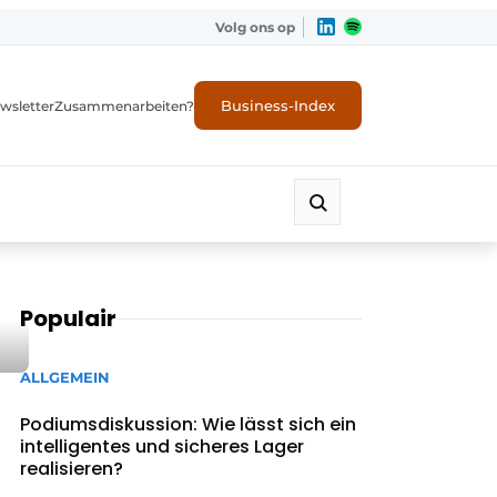
Volg ons op
Business-Index
wsletter
Zusammenarbeiten?
Populair
ALLGEMEIN
Podiumsdiskussion: Wie lässt sich ein
intelligentes und sicheres Lager
realisieren?