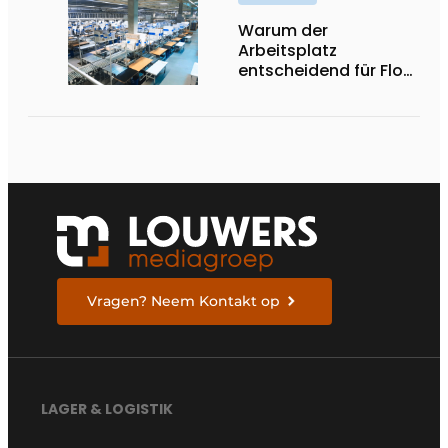
Warum der
Arbeitsplatz
entscheidend für Flow,
Ergonomie und
Produktivität ist
Vragen? Neem Kontakt op
LAGER & LOGISTIK