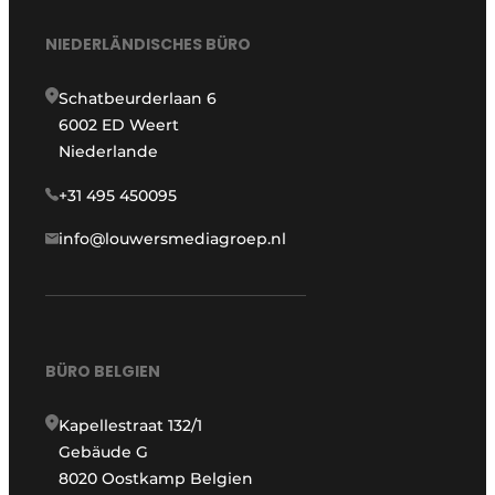
NIEDERLÄNDISCHES BÜRO
Schatbeurderlaan 6
6002 ED Weert
Niederlande
+31 495 450095
info@louwersmediagroep.nl
BÜRO BELGIEN
Kapellestraat 132/1
Gebäude G
8020 Oostkamp Belgien