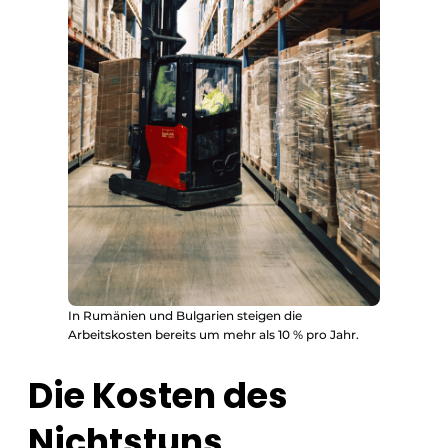
In Rumänien und Bulgarien steigen die
Arbeitskosten bereits um mehr als 10 % pro Jahr.
Die Kosten des
Nichtstuns