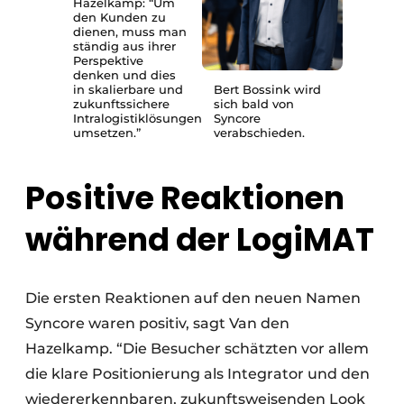
Hazelkamp: “Um
den Kunden zu
dienen, muss man
ständig aus ihrer
Perspektive
denken und dies
in skalierbare und
Bert Bossink wird
zukunftssichere
sich bald von
Intralogistiklösungen
Syncore
umsetzen.”
verabschieden.
Positive Reaktionen
während der LogiMAT
Die ersten Reaktionen auf den neuen Namen
Syncore waren positiv, sagt Van den
Hazelkamp. “Die Besucher schätzten vor allem
die klare Positionierung als Integrator und den
wiedererkennbaren, zukunftsweisenden Look