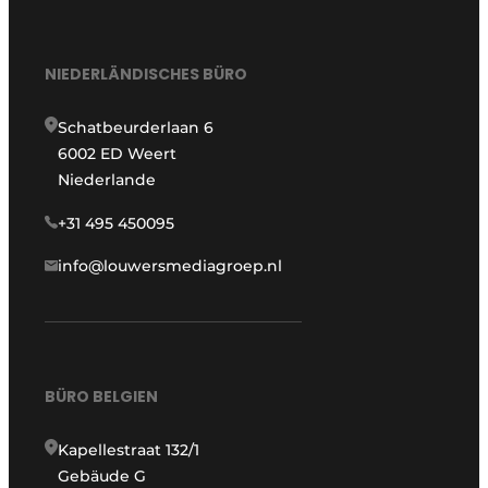
NIEDERLÄNDISCHES BÜRO
Schatbeurderlaan 6
6002 ED Weert
Niederlande
+31 495 450095
info@louwersmediagroep.nl
BÜRO BELGIEN
Kapellestraat 132/1
Gebäude G